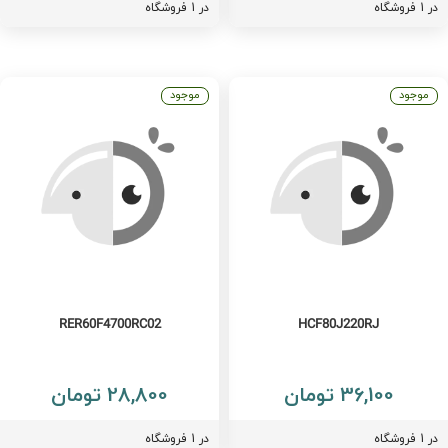
فروشگاه
در 1 فروشگاه
موجود
موجود
RER60F4700RC02
HCF80J220RJ
36,100 تومان
28,800 تومان
فروشگاه
در 1 فروشگاه