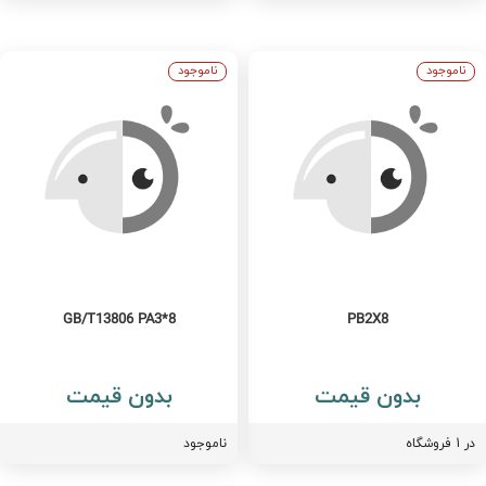
ناموجود
ناموجود
GB/T13806 PA3*8
PB2X8
بدون قیمت
بدون قیمت
فروشگاه
ناموجود