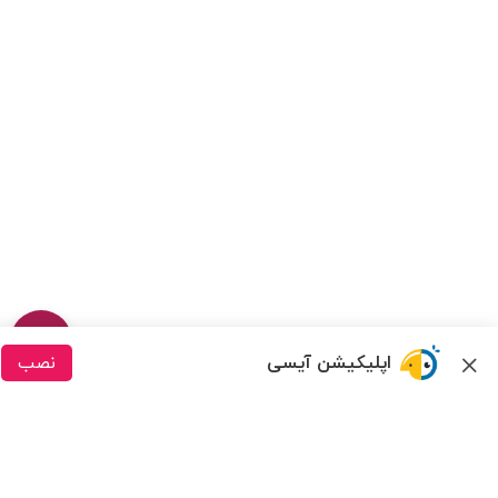
اپلیکیشن آیسی
نصب