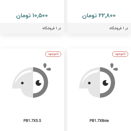
22,800 تومان
10,500 تومان
فروشگاه
در 1 فروشگاه
ناموجود
ناموجود
PB1.7X5.5
PB1.7X8nie