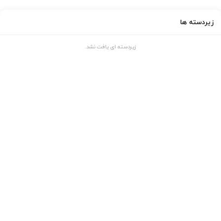
زیردسته ها
زیردسته ای یافت نشد.