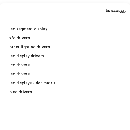
زیردسته ها
led segment display
vfd drivers
other lighting drivers
led display drivers
lcd drivers
led drivers
led displays - dot matrix
oled drivers