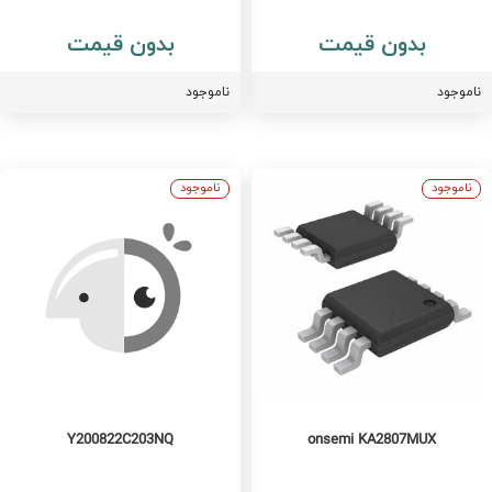
بدون قیمت
بدون قیمت
اموجود
ناموجود
ناموجود
ناموجود
Y200822C203NQ
onsemi KA2807MUX