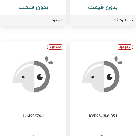
بدون قیمت
بدون قیمت
فروشگاه
ناموجود
ناموجود
ناموجود
1-1423674-1
KYP25-18-6.35J