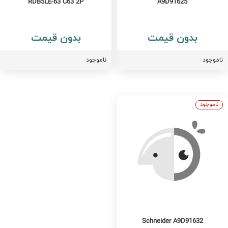
RDB5LE-63 C63 2P
A9D91625
بدون قیمت
بدون قیمت
اموجود
ناموجود
ناموجود
Schneider A9D91632