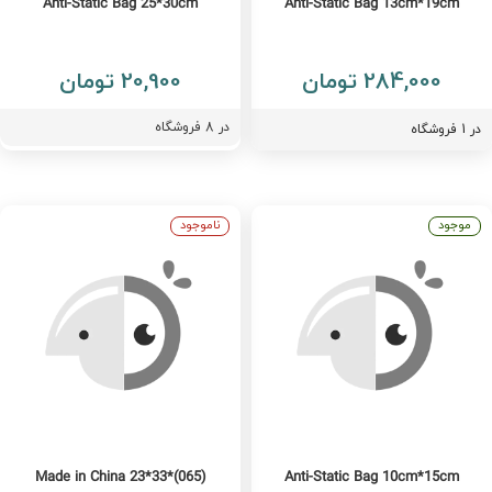
Anti-Static Bag 25*30cm
Anti-Static Bag 13cm*19cm
284,000 تومان
20,900 تومان
در
8
فروشگاه
فروشگاه
موجود
ناموجود
Made in China 23*33*(065)
Anti-Static Bag 10cm*15cm