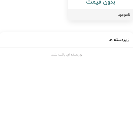
بدون قیمت
اموجود
زیردسته ها
زیردسته ای یافت نشد.