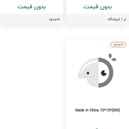
بدون قیمت
بدون قیمت
فروشگاه
ناموجود
ناموجود
Made in China 10*15*(065)