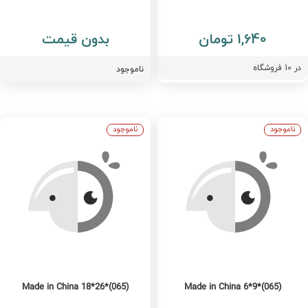
1,640 تومان
بدون قیمت
ر
10
فروشگاه
ناموجود
ناموجود
ناموجود
Made in China 18*26*(065)
Made in China 6*9*(065)