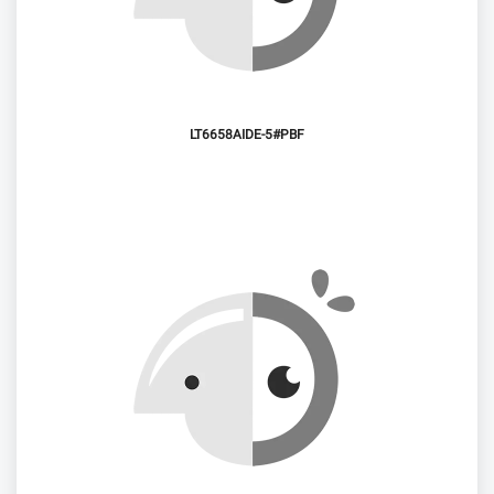
LT6658AIDE-5#PBF