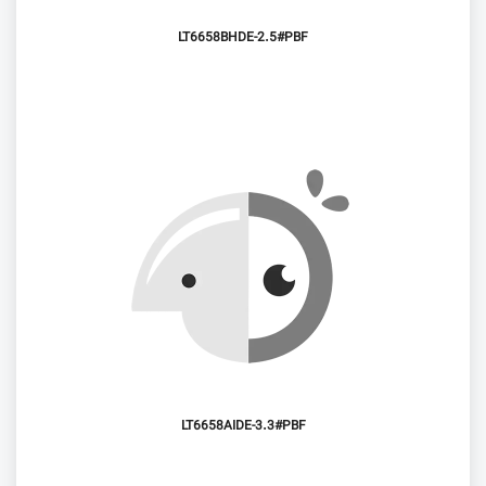
LT6658BHDE-2.5#PBF
LT6658AIDE-3.3#PBF