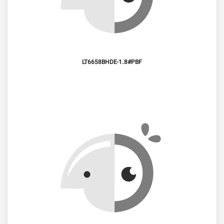
LT6658BHDE-1.8#PBF