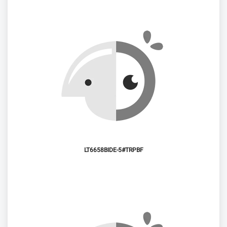
LT6658BIDE-5#TRPBF