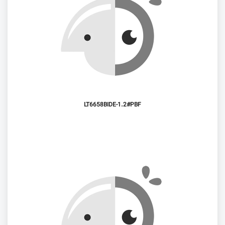
LT6658BIDE-1.2#PBF