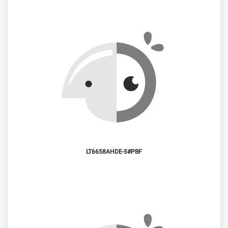
LT6658AHDE-5#PBF