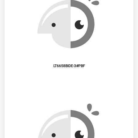
LT6658BIDE-3#PBF