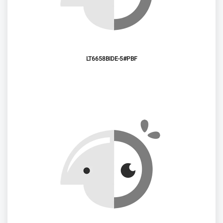
LT6658BIDE-5#PBF