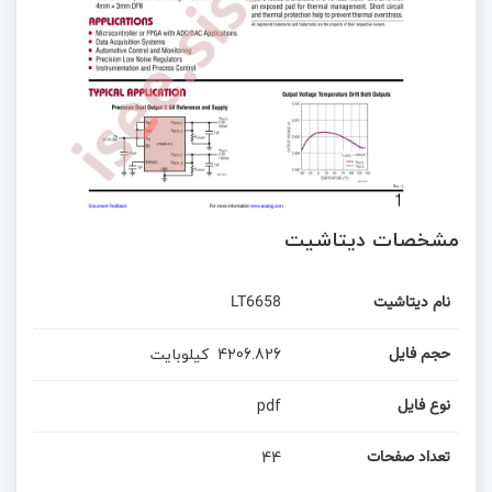
مشخصات دیتاشیت
LT6658
نام دیتاشیت
کیلوبایت
4206.826
حجم فایل
pdf
نوع فایل
44
تعداد صفحات