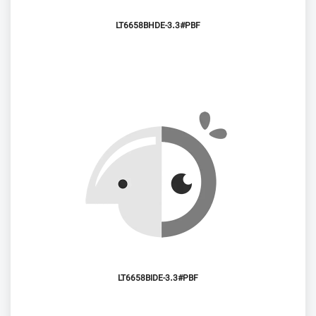
LT6658BHDE-3.3#PBF
LT6658BIDE-3.3#PBF