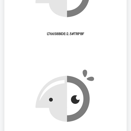
LT6658BIDE-2.5#TRPBF