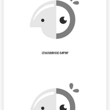
LT6658BHDE-5#PBF