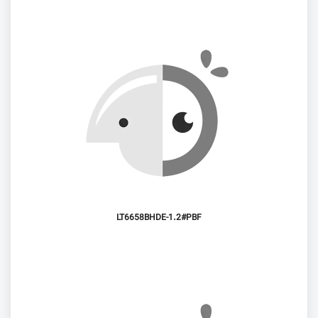
LT6658BHDE-1.2#PBF