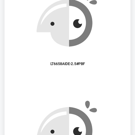
LT6658AIDE-2.5#PBF