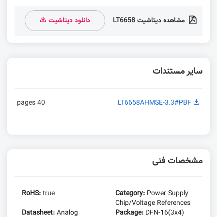
مشاهده دیتاشیت LT6658
دانلود دیتاشیت
سایر مستندات
40 pages
LT6658AHMSE-3.3#PBF
مشخصات فنی
RoHS:
true
Category:
Power Supply
Chip/Voltage References
Datasheet:
Analog
Package:
DFN-16(3x4)