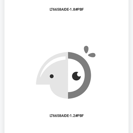
LT6658AIDE-1.8#PBF
LT6658AIDE-1.2#PBF