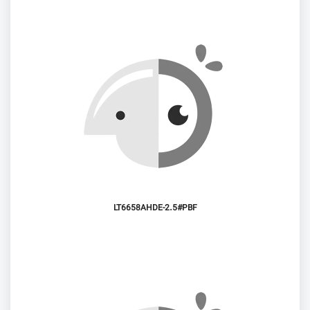
LT6658AHDE-2.5#PBF