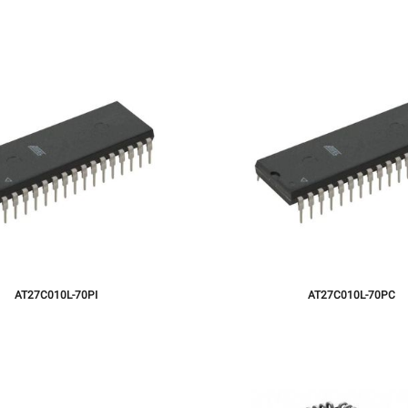
AT27C010L-70PI
AT27C010L-70PC