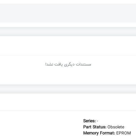
مستندات دیگری یافت نشد!
Series:
-
Part Status:
Obsolete
Memory Format:
EPROM