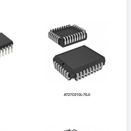
AT27C010L-70JI