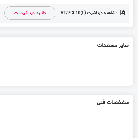
مشاهده دیتاشیت AT27C010(L)
دانلود دیتاشیت
سایر مستندات
مشخصات فنی