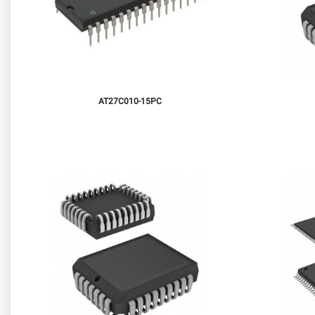
AT27C010-15PC