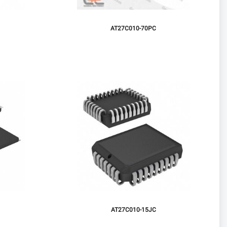
AT27C010-70PC
AT27C010-15JC