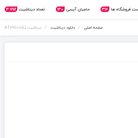
3.7M
تعداد دیتاشیت
130
حامیان آیسی
316
ت فروشگاه ها
صفحه اصلی
دانلود دیتاشیت
دیتاشیت AT27C010(L)