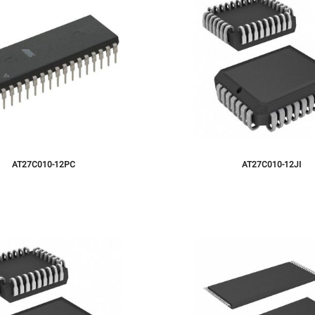
AT27C010-12PC
AT27C010-12JI