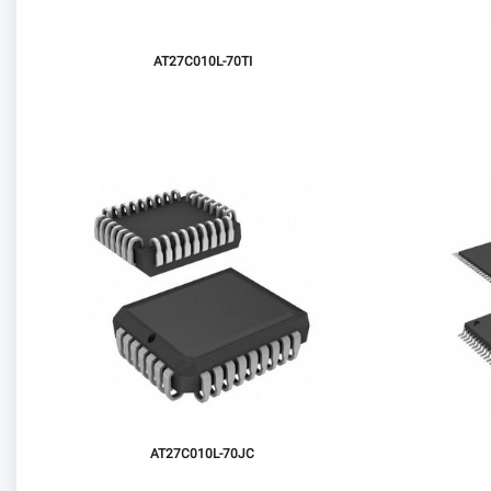
AT27C010L-70TI
AT27C010L-70JC