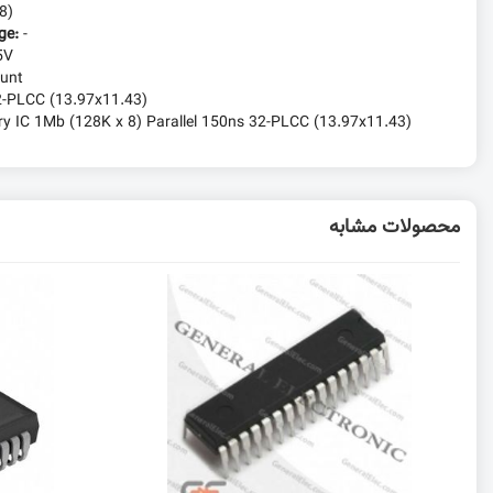
8)
age:
-
5V
unt
2-PLCC (13.97x11.43)
IC 1Mb (128K x 8) Parallel 150ns 32-PLCC (13.97x11.43)
محصولات مشابه