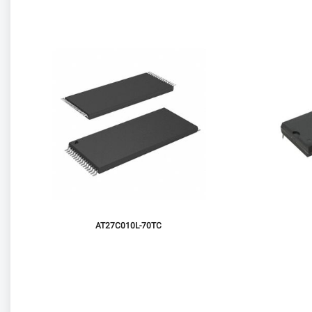
AT27C010L-70TC