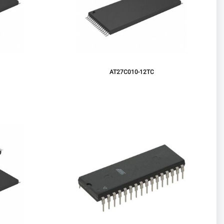
AT27C010-12TC