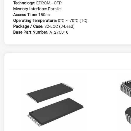
Technology:
EPROM - OTP
Memory Interface:
Parallel
Access Time:
150ns
Operating Temperature:
0°C ~ 70°C (TC)
Package / Case:
32-LCC (J-Lead)
Base Part Number:
AT27C010