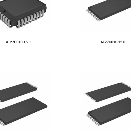
AT27C010-15JI
AT27C010-12TI