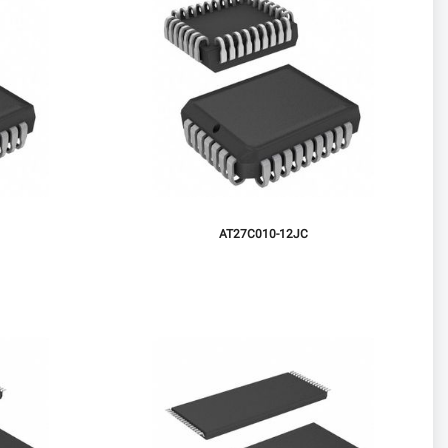
AT27C010-12JC