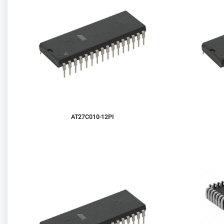
AT27C010-12PI