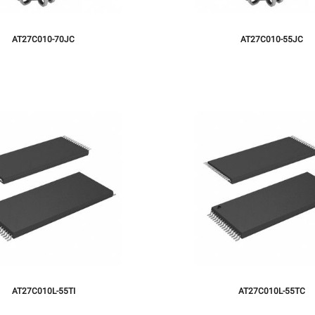
AT27C010-70JC
AT27C010-55JC
AT27C010L-55TI
AT27C010L-55TC