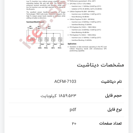
مشخصات دیتاشیت
ACFM-7103
نام دیتاشیت
کیلوبایت
1859.523
حجم فایل
pdf
نوع فایل
20
تعداد صفحات