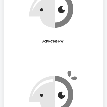
ACFM-7103-HW1