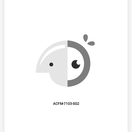
ACFM-7103-SG2