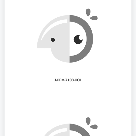
ACFM-7103-CO1