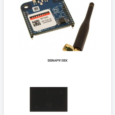
SISNAP915EK