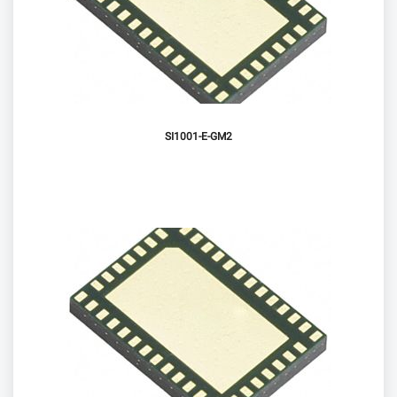
SI1001-E-GM2