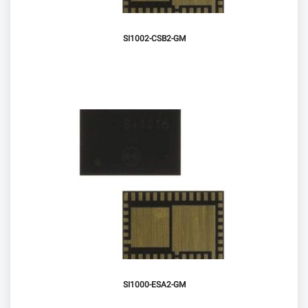
SI1002-CSB2-GM
SI1000-ESA2-GM