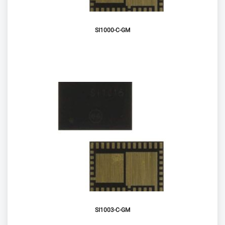
SI1000-C-GM
SI1003-C-GM