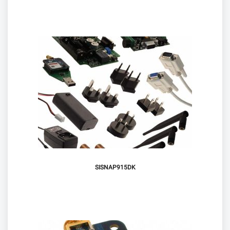
SISNAP915DK