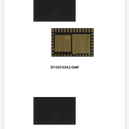
SI1000-ESA2-GMR