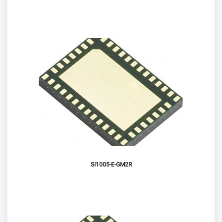
SI1005-E-GM2R