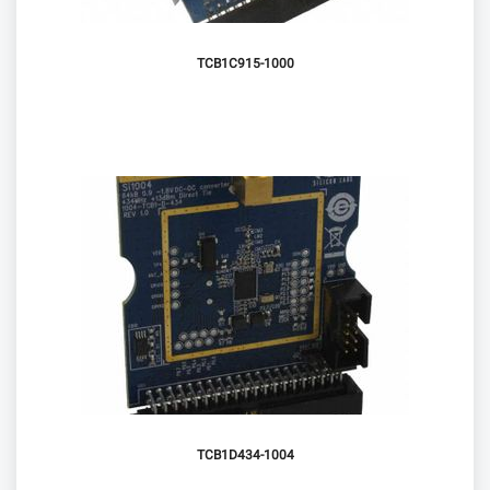
1000-TCB1C915
1004-TCB1D434