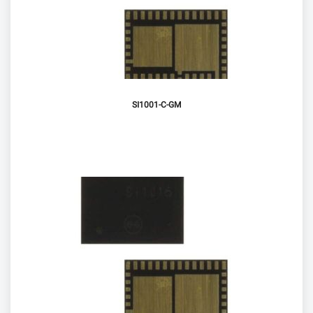
SI1001-C-GM