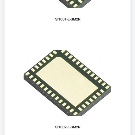
SI1001-E-GM2R
SI1002-E-GM2R