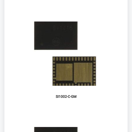
SI1002-C-GM