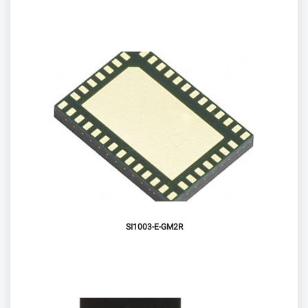
SI1003-E-GM2R