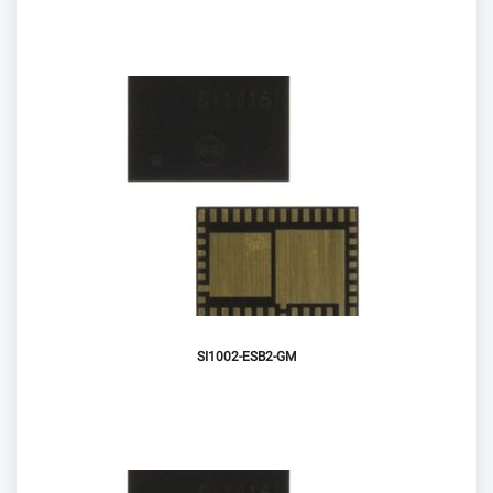
SI1002-ESB2-GM