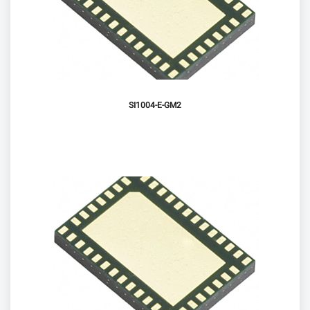
SI1004-E-GM2