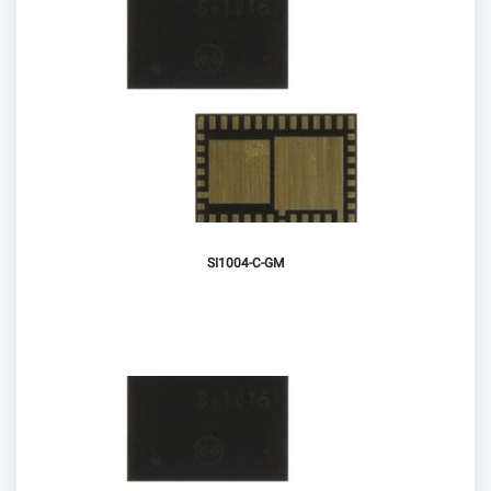
SI1004-C-GM