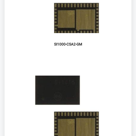
SI1000-CSA2-GM