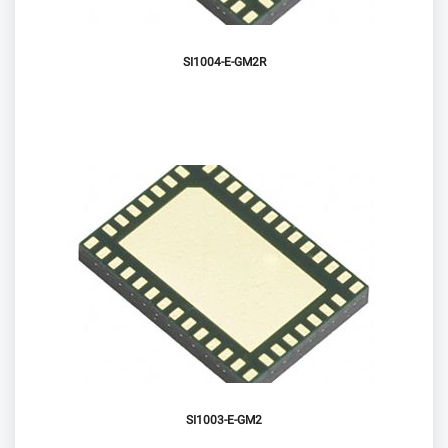
SI1004-E-GM2R
SI1003-E-GM2