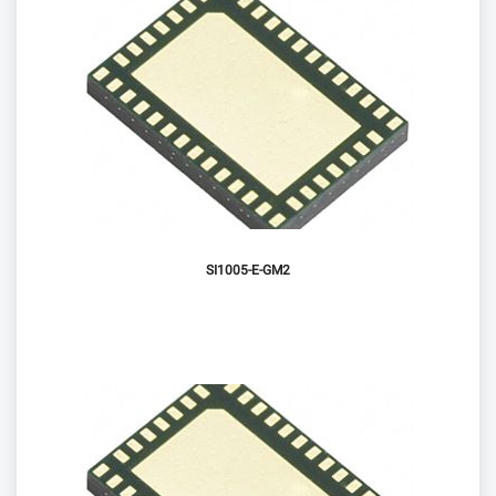
SI1005-E-GM2