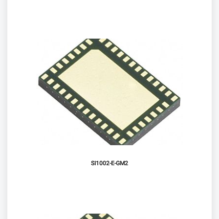
SI1002-E-GM2