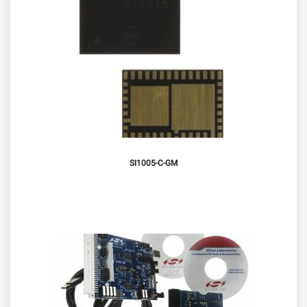
SI1005-C-GM