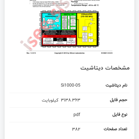
مشخصات دیتاشیت
Si1000-05
نام دیتاشیت
کیلوبایت
3138.363
حجم فایل
pdf
نوع فایل
382
تعداد صفحات