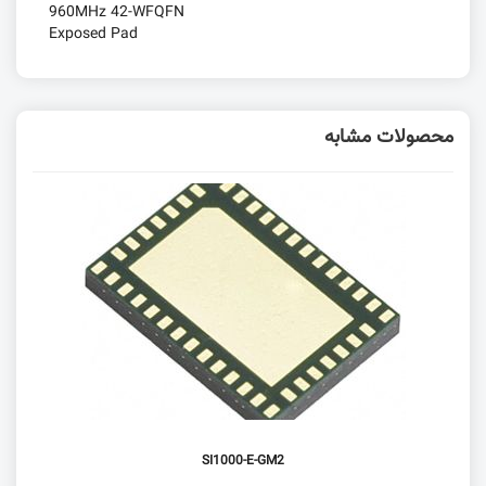
960MHz 42-WFQFN
Exposed Pad
محصولات مشابه
SI1000-E-GM2