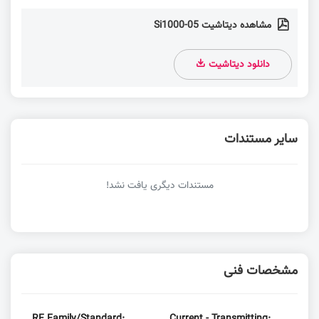
مشاهده دیتاشیت Si1000-05
دانلود دیتاشیت
سایر مستندات
مستندات دیگری یافت نشد!
مشخصات فنی
RF Family/Standard:
Current - Transmitting: