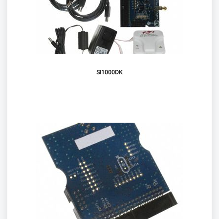
SI1000DK