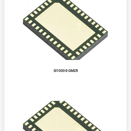
SI1000-E-GM2R