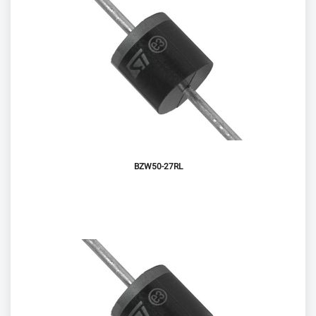
BZW50-27RL