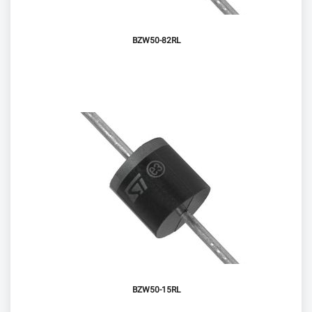
BZW50-82RL
BZW50-15RL