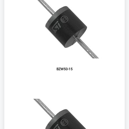
BZW50-15