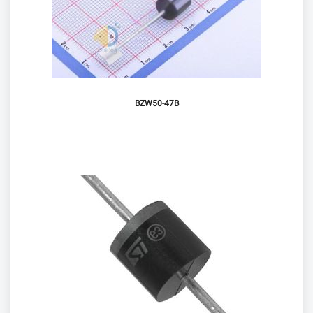
BZW50-47B