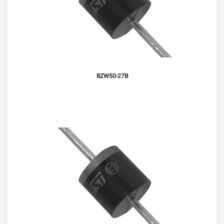
BZW50-27B