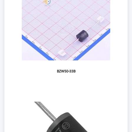
BZW50-33B