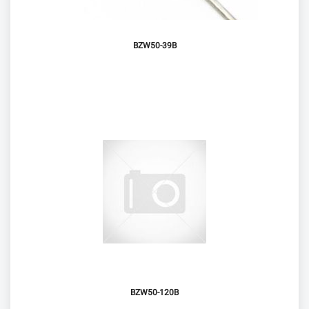
BZW50-39B
BZW50-120B