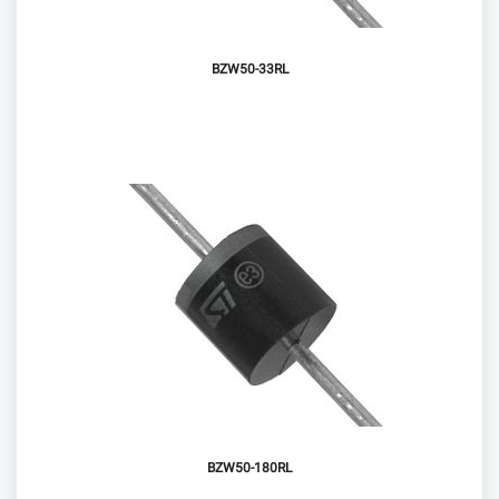
BZW50-33RL
BZW50-180RL