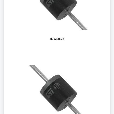
BZW50-27