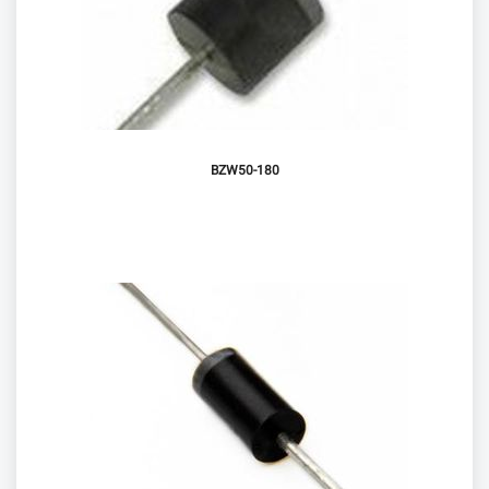
BZW50-180