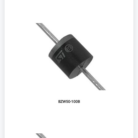
BZW50-100B