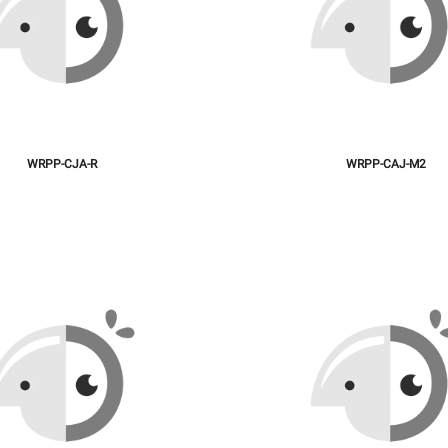
WRPP-CJA-R
WRPP-CAJ-M2