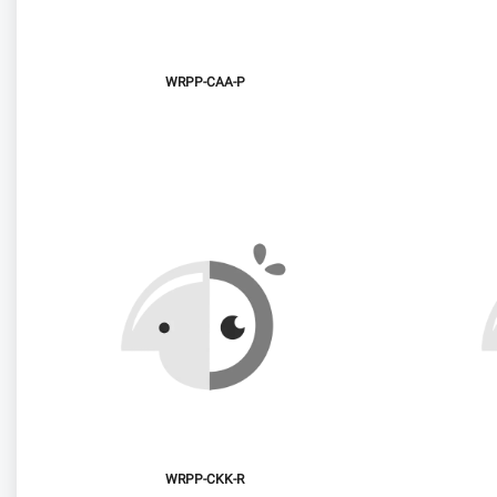
WRPP-CAA-P
WRPP-CKK-R