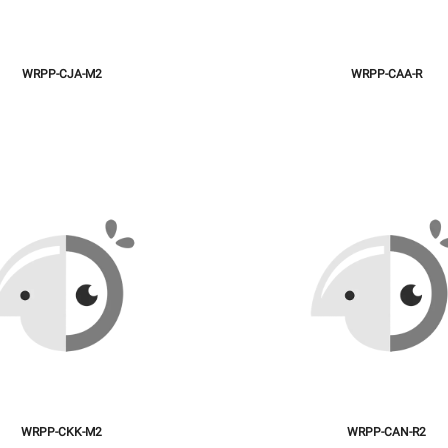
WRPP-CJA-M2
WRPP-CAA-R
WRPP-CKK-M2
WRPP-CAN-R2