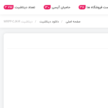
3.7M
تعداد دیتاشیت
130
حامیان آیسی
316
ت فروشگاه ها
صفحه اصلی
دانلود دیتاشیت
دیتاشیت WRPP-CJK-R