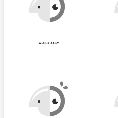
WRPP-CAA-R2