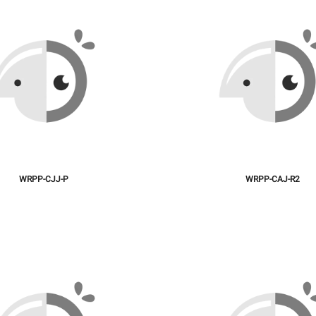
WRPP-CJJ-P
WRPP-CAJ-R2