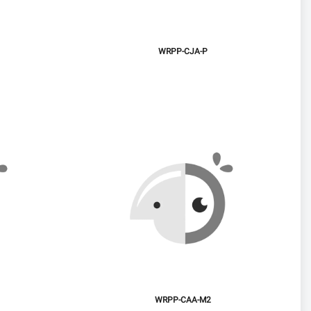
WRPP-CJA-P
WRPP-CAA-M2