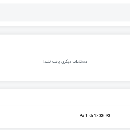
مستندات دیگری یافت نشد!
Part id:
1303093