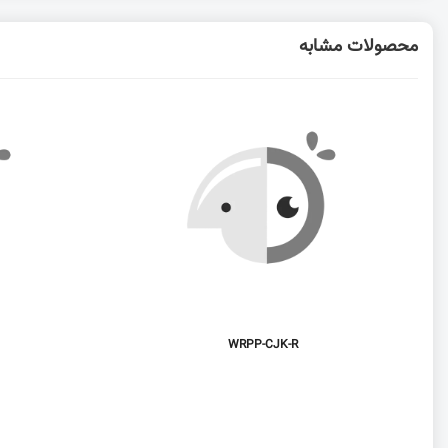
محصولات مشابه
WRPP-CJK-R