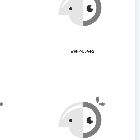
WRPP-CJA-R2