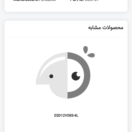
محصولات مشابه
ESD12V08S-4L