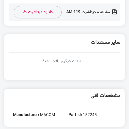
مشاهده دیتاشیت AM-119
دانلود دیتاشیت
سایر مستندات
مستندات دیگری یافت نشد!
مشخصات فنی
Manufacturer:
MACOM
Part id:
152245