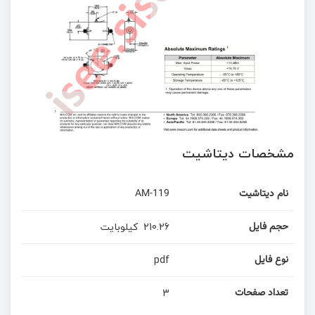
مشخصات دیتاشیت
نام دیتاشیت
AM-119
210.26
کیلوبایت
حجم فایل
pdf
نوع فایل
3
تعداد صفحات