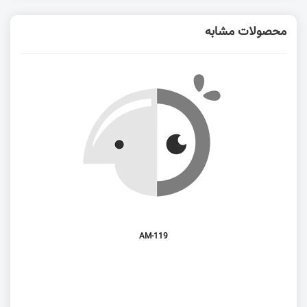
محصولات مشابه
AM-119