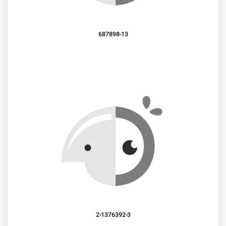
687898-13
2-1376392-3