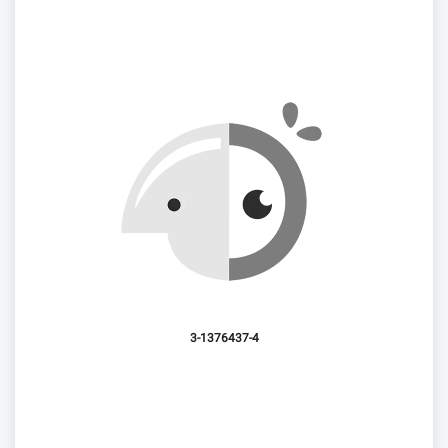
3-1376437-4