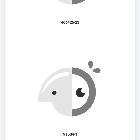
466426-23
91504-1