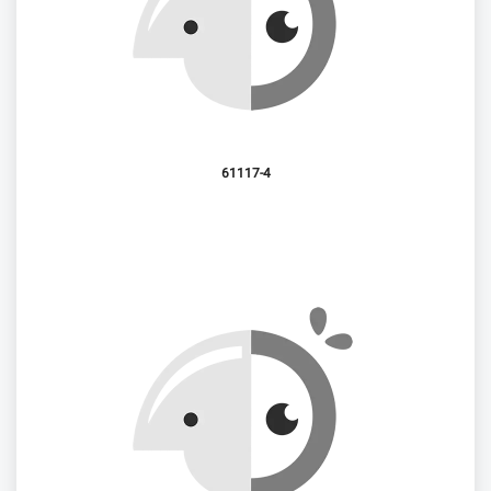
61117-4