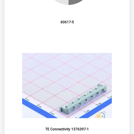
60617-5
TE Connectivity 1376397-1