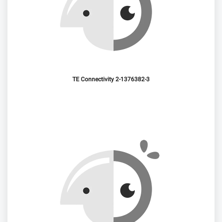
TE Connectivity 2-1376382-3