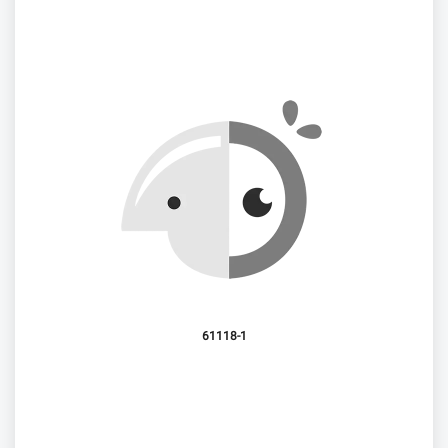
61118-1