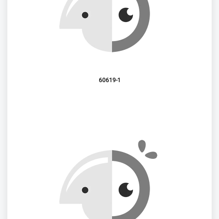
60619-1