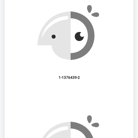
1-1376439-2