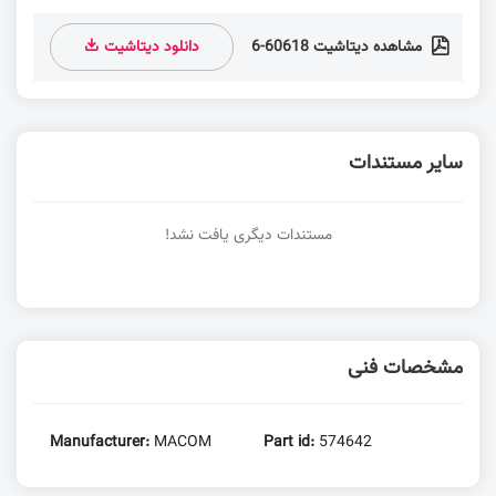
مشاهده دیتاشیت 60618-6
دانلود دیتاشیت
سایر مستندات
مستندات دیگری یافت نشد!
مشخصات فنی
Manufacturer:
MACOM
Part id:
574642