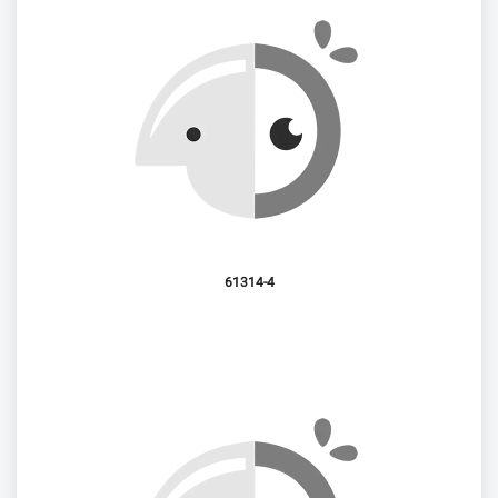
61314-4