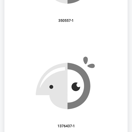
350557-1
1376437-1