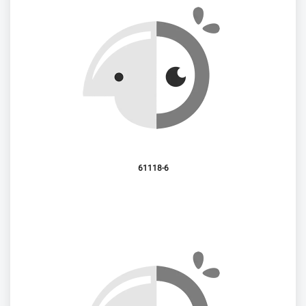
61118-6