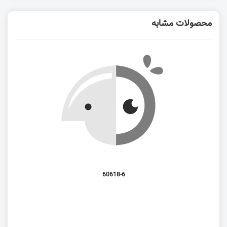
محصولات مشابه
60618-6