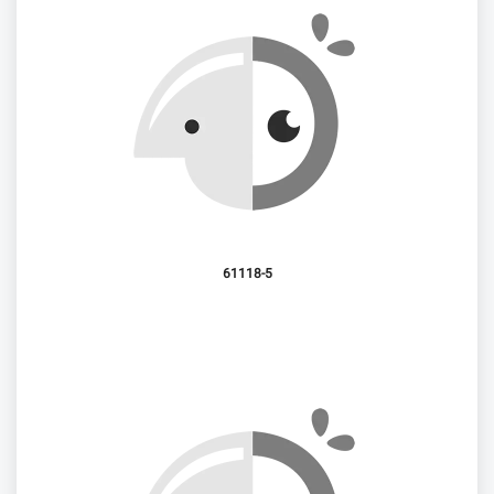
61118-5