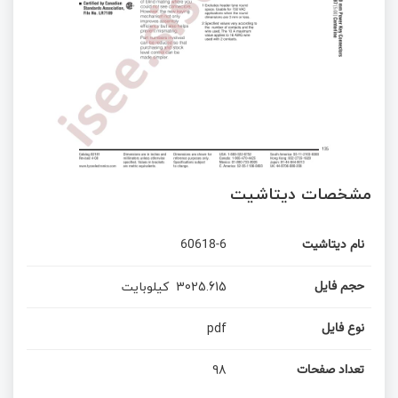
مشخصات دیتاشیت
نام دیتاشیت
60618-6
3025.615
کیلوبایت
حجم فایل
pdf
نوع فایل
98
تعداد صفحات