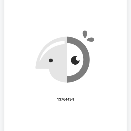
1376443-1