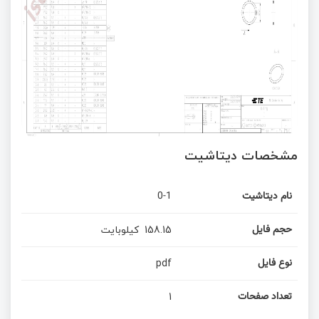
مشخصات دیتاشیت
نام دیتاشیت
0-1
158.15
کیلوبایت
حجم فایل
pdf
نوع فایل
1
تعداد صفحات