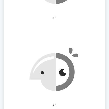
3-1
7-1