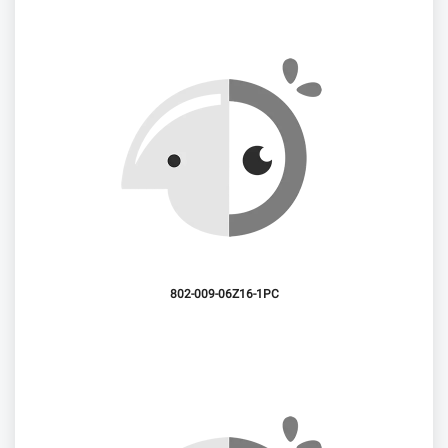
802-009-06Z16-1PC