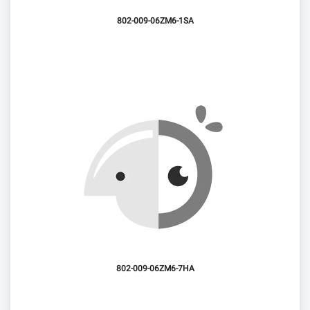
802-009-06ZM6-1SA
802-009-06ZM6-7HA