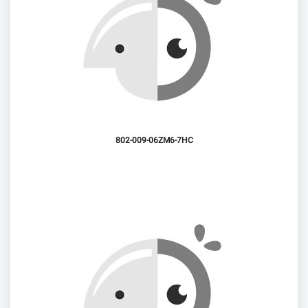
802-009-06ZM6-7HC