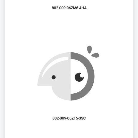
802-009-06ZM6-4HA
802-009-06Z15-3SC