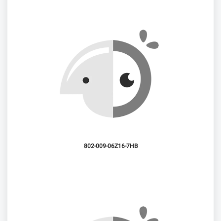
802-009-06Z16-7HB