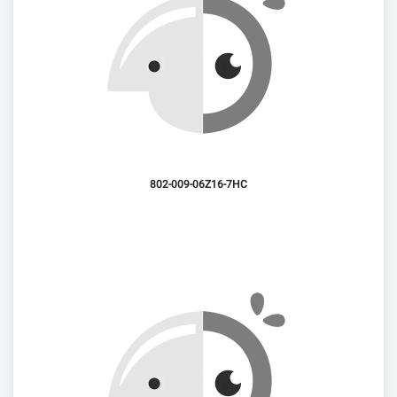
802-009-06Z16-7HC