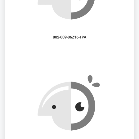
802-009-06Z16-1PA