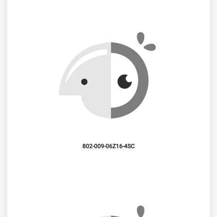
802-009-06Z16-4SC