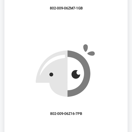
802-009-06ZM7-1GB
802-009-06Z16-7PB