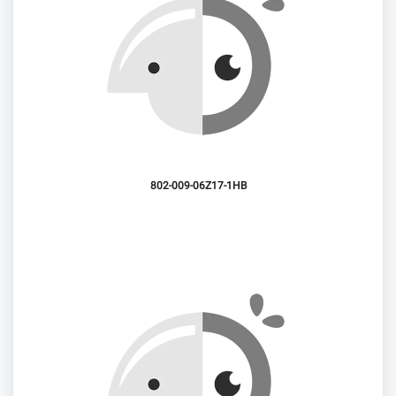
802-009-06Z17-1HB