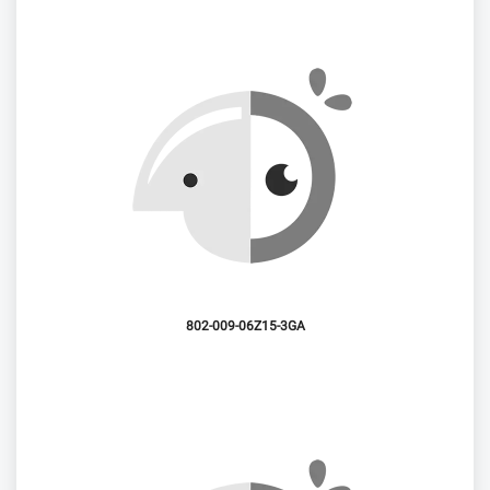
802-009-06Z15-3GA