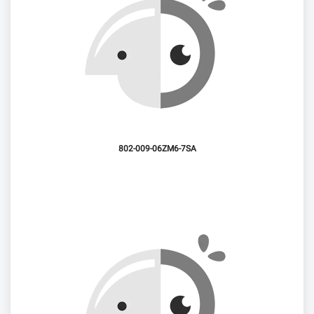
802-009-06ZM6-7SA