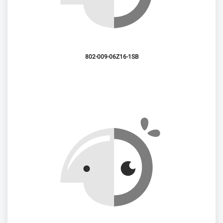
802-009-06Z16-1SB