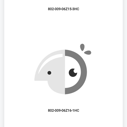
802-009-06Z15-3HC
802-009-06Z16-1HC