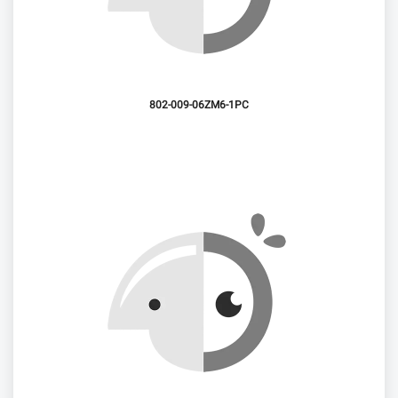
802-009-06ZM6-1PC