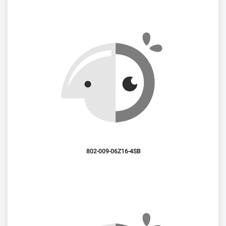
802-009-06Z16-4SB