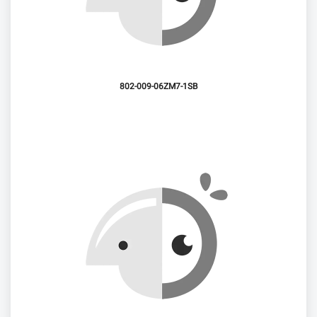
802-009-06ZM7-1SB