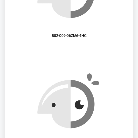
802-009-06ZM6-4HC