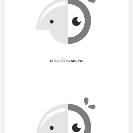
802-009-06ZM5-3SC