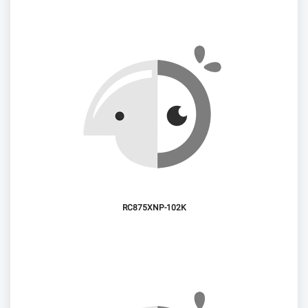
RC875XNP-102K