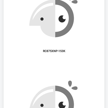
RC875XNP-153K