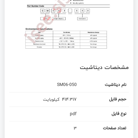
مشخصات دیتاشیت
نام دیتاشیت
SM06-050
414.317
کیلوبایت
حجم فایل
pdf
نوع فایل
3
تعداد صفحات