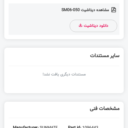
مشاهده دیتاشیت SM06-050
دانلود دیتاشیت
سایر مستندات
مستندات دیگری یافت نشد!
مشخصات فنی
Manufacturer:
SUNMATE
Part id:
1096443