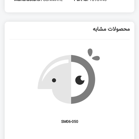
محصولات مشابه
SM06-050