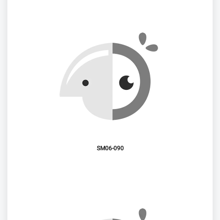
SM06-090