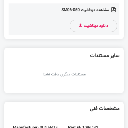
مشاهده دیتاشیت SM06-050
دانلود دیتاشیت
سایر مستندات
مستندات دیگری یافت نشد!
مشخصات فنی
Manufacturer:
SUNMATE
Part id:
1096442