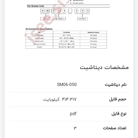
مشخصات دیتاشیت
نام دیتاشیت
SM06-050
414.317
کیلوبایت
حجم فایل
pdf
نوع فایل
3
تعداد صفحات