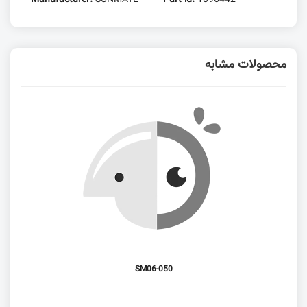
محصولات مشابه
SM06-050