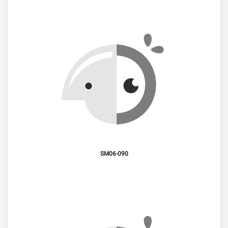
SM06-090