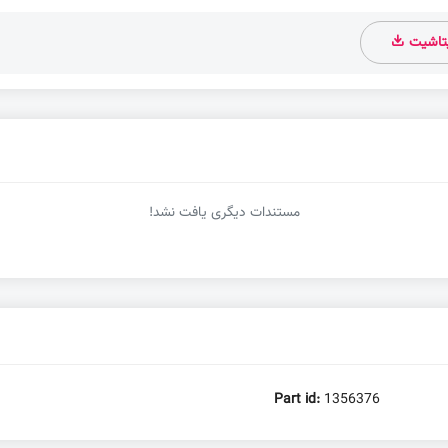
یتاشیت
مستندات دیگری یافت نشد!
Part id:
1356376