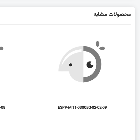
محصولات مشابه
-08
ESPP-MIT1-0300BG-02-02-09