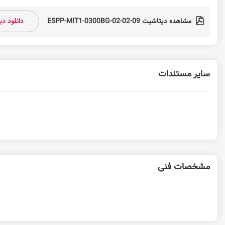
مشاهده دیتاشیت ESPP-MIT1-0300BG-02-02-09
دانلود د
سایر مستندات
مشخصات فنی