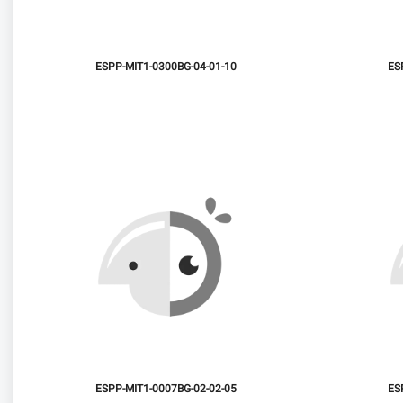
ESPP-MIT1-0300BG-04-01-10
ES
ESPP-MIT1-0007BG-02-02-05
ES