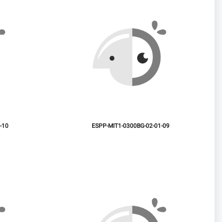
-10
ESPP-MIT1-0300BG-02-01-09