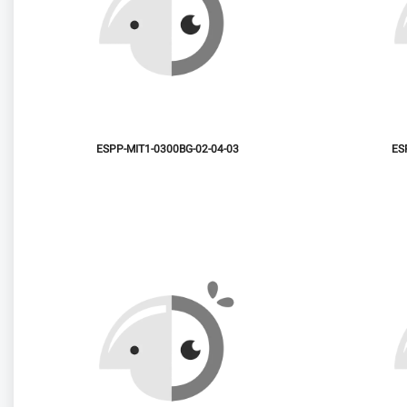
ESPP-MIT1-0300BG-02-04-03
ES