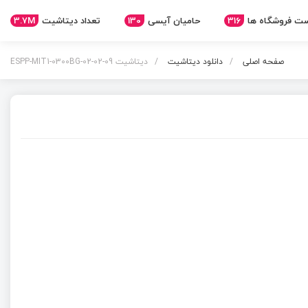
3.7M
تعداد دیتاشیت
130
حامیان آیسی
316
ت فروشگاه ها
صفحه اصلی
دانلود دیتاشیت
دیتاشیت ESPP-MIT1-0300BG-02-02-09