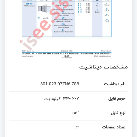
مشخصات دیتاشیت
نام دیتاشیت
801-023-07ZN6-7SB
330.667
کیلوبایت
حجم فایل
pdf
نوع فایل
3
تعداد صفحات