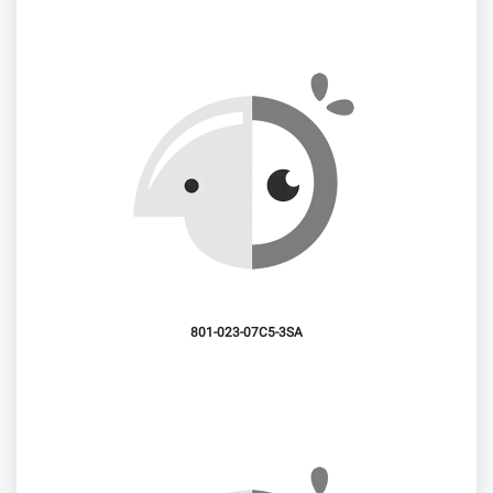
801-023-07C5-3SA