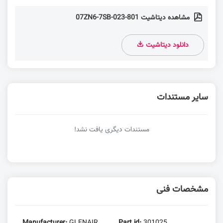
مشاهده دیتاشیت 801-023-07ZN6-7SB
دانلود دیتاشیت
سایر مستندات
مستندات دیگری یافت نشد!
مشخصات فنی
Manufacturer:
GLENAIR
Part id:
301025