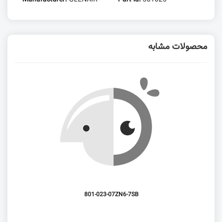
محصولات مشابه
801-023-07ZN6-7SB