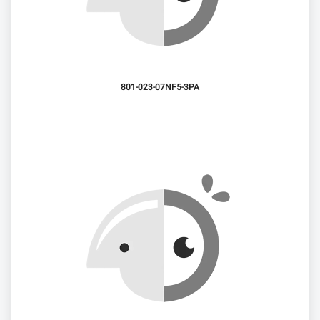
801-023-07NF5-3PA