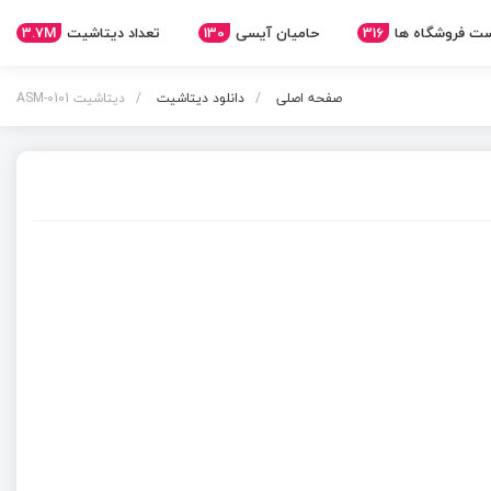
ت فروشگاه ها
316
حامیان آیسی
130
تعداد دیتاشیت
3.7M
صفحه اصلی
دانلود دیتاشیت
دیتاشیت ASM-0101