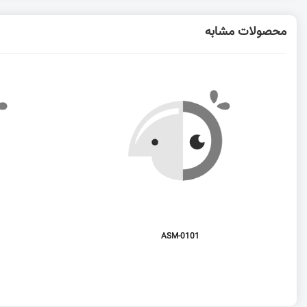
محصولات مشابه
ASM-0101