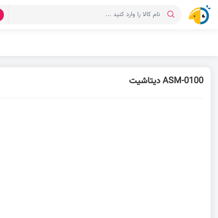
د
ASM-0100 دیتاشیت