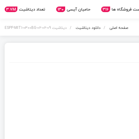
3.7M
تعداد دیتاشیت
130
حامیان آیسی
316
ت فروشگاه ها
صفحه اصلی
دانلود دیتاشیت
دیتاشیت ESPP-MIT1-0300BG-02-02-09