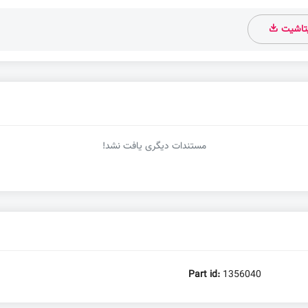
یتاشیت
مستندات دیگری یافت نشد!
Part id:
1356040