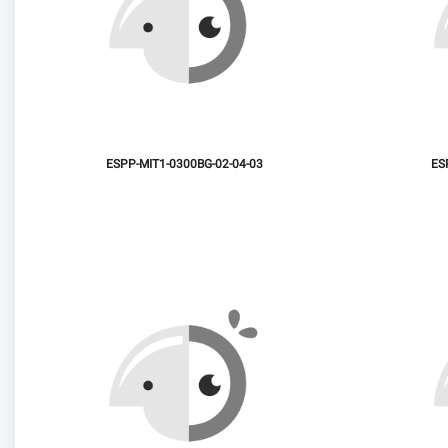
ESPP-MIT1-0300BG-02-04-03
ES