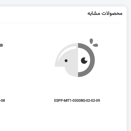
محصولات مشابه
-08
ESPP-MIT1-0300BG-02-02-09