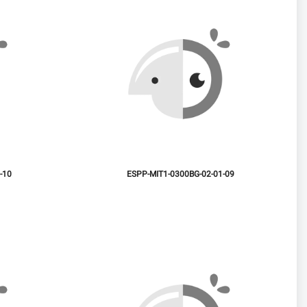
-10
ESPP-MIT1-0300BG-02-01-09