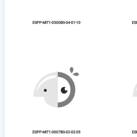
ESPP-MIT1-0300BG-04-01-10
ES
ESPP-MIT1-0007BG-02-02-05
ES