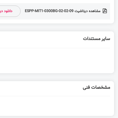
مشاهده دیتاشیت ESPP-MIT1-0300BG-02-02-09
دانلود د
سایر مستندات
مشخصات فنی