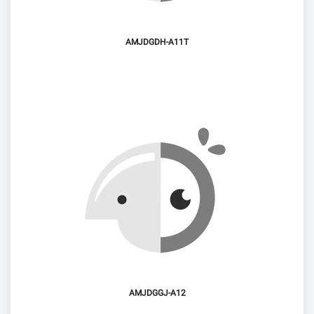
AMJDGDH-A11T
AMJDGGJ-A12