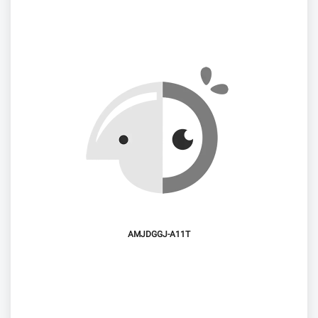
AMJDGGJ-A11T