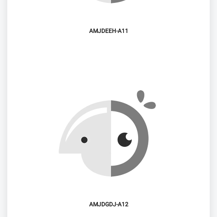
AMJDEEH-A11
AMJDGDJ-A12