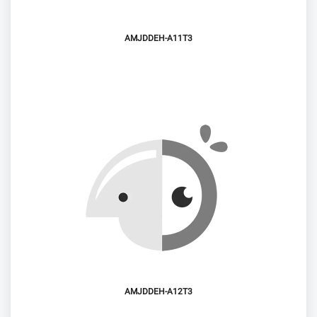
AMJDDEH-A11T3
AMJDDEH-A12T3