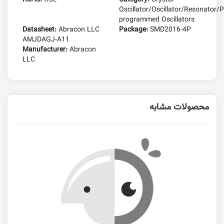
Oscillator/Oscillator/Resonator/P
programmed Oscillators
Datasheet:
Abracon LLC
Package:
SMD2016-4P
AMJDAGJ-A11
Manufacturer:
Abracon
LLC
محصولات مشابه