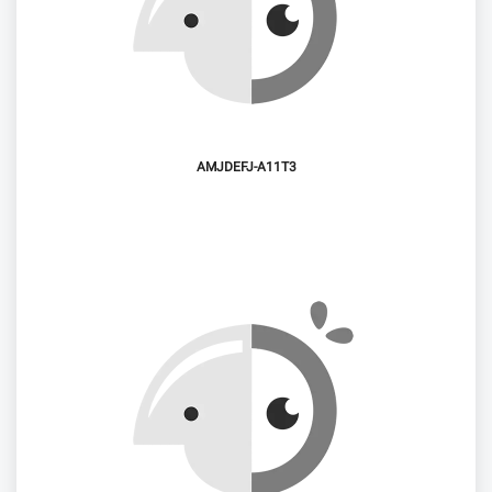
AMJDEFJ-A11T3