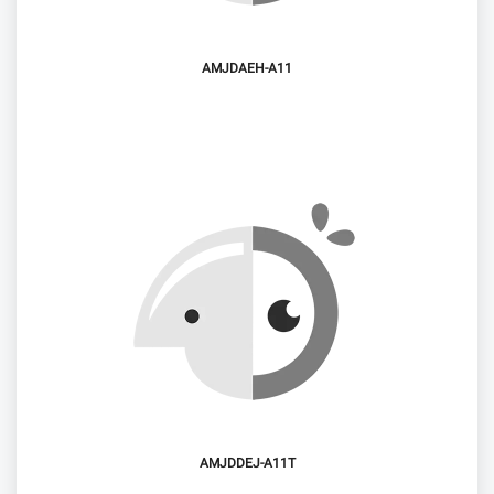
AMJDAEH-A11
AMJDDEJ-A11T