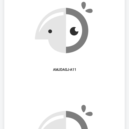
AMJDAGJ-A11