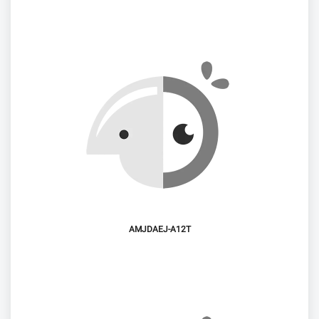
AMJDAEJ-A12T