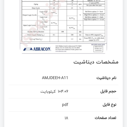
مشخصات دیتاشیت
AMJDEEH-A11
نام دیتاشیت
کیلوبایت
104.06
حجم فایل
pdf
نوع فایل
18
تعداد صفحات