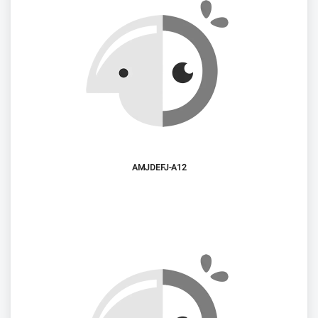
AMJDEFJ-A12