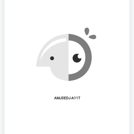
AMJDEDJ-A11T