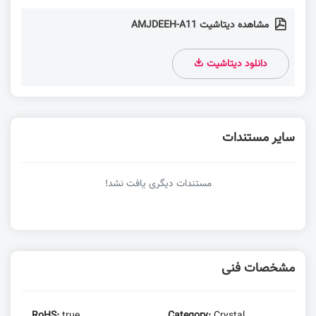
مشاهده دیتاشیت AMJDEEH-A11
دانلود دیتاشیت
سایر مستندات
مستندات دیگری یافت نشد!
مشخصات فنی
RoHS:
true
Category:
Crystal