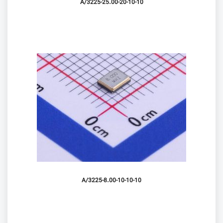
3225-25.00-20-10-10/A
3225-8.00-10-10-10/A