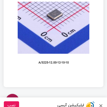
3225-12.00-12-10-10/A
اپلیکیشن آیسی
نصب