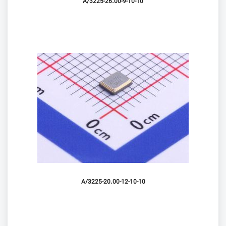
3225-26.00-9-10-10/A
3225-20.00-12-10-10/A