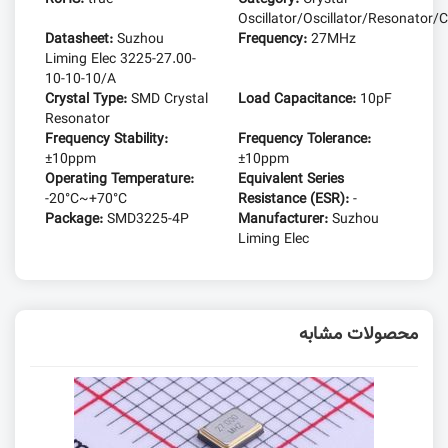
Oscillator/Oscillator/Resonator/C
Datasheet:
Suzhou
Frequency:
27MHz
Liming Elec 3225-27.00-
10-10-10/A
Crystal Type:
SMD Crystal
Load Capacitance:
10pF
Resonator
Frequency Stability:
Frequency Tolerance:
±10ppm
±10ppm
Operating Temperature:
Equivalent Series
-20°C~+70°C
Resistance (ESR):
-
Package:
SMD3225-4P
Manufacturer:
Suzhou
Liming Elec
محصولات مشابه