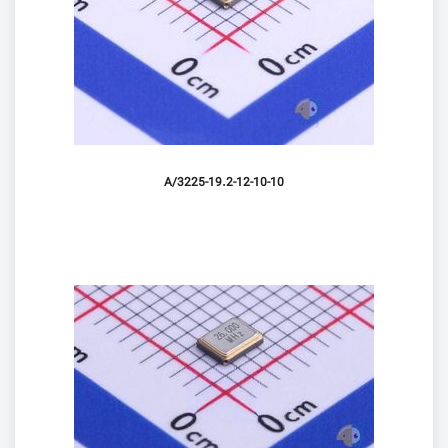
3225-19.2-12-10-10/A