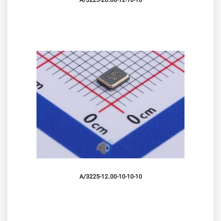
3225-26.00-12-10-10/A
3225-12.00-10-10-10/A