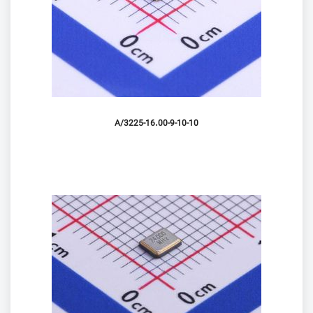
3225-16.00-9-10-10/A