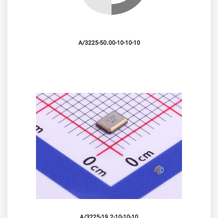
3225-50.00-10-10-10/A
3225-19.2-10-10-10/A