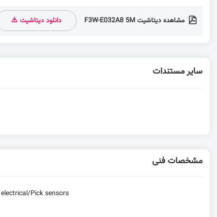
مشاهده دیتاشیت F3W-E032A8 5M
دانلود دیتاشیت
سایر مستندات
مشخصات فنی
 electrical/Pick sensors