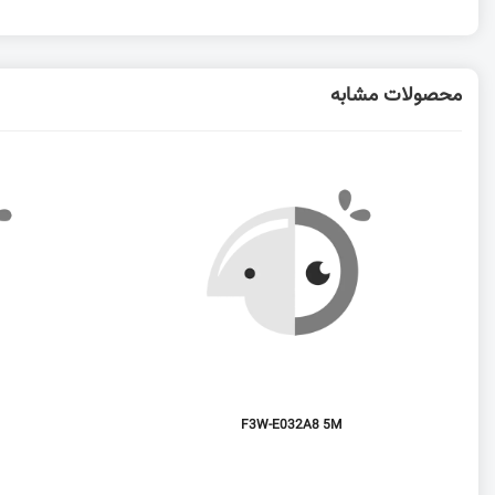
محصولات مشابه
F3W-E032A8 5M