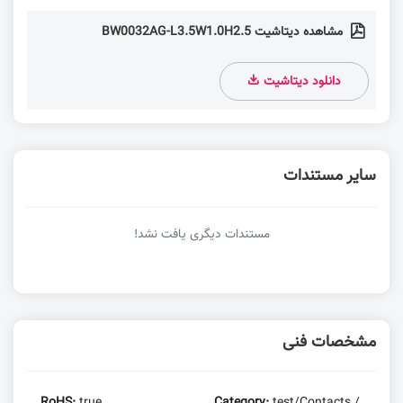
مشاهده دیتاشیت BW0032AG-L3.5W1.0H2.5
دانلود دیتاشیت
سایر مستندات
مستندات دیگری یافت نشد!
مشخصات فنی
RoHS:
true
Category:
test/Contacts /