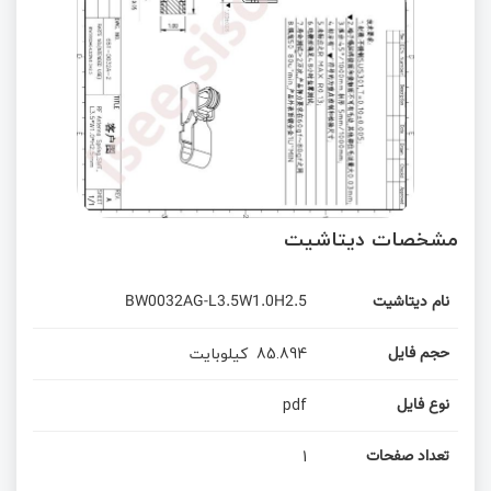
مشخصات دیتاشیت
نام دیتاشیت
BW0032AG-L3.5W1.0H2.5
85.894
کیلوبایت
حجم فایل
pdf
نوع فایل
1
تعداد صفحات