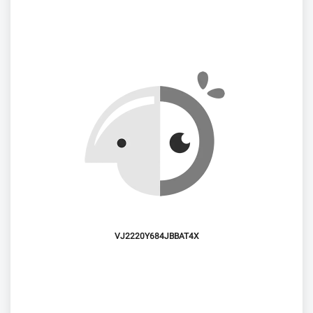
VJ2220Y684JBBAT4X