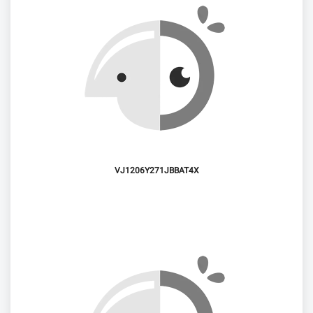
VJ1206Y271JBBAT4X