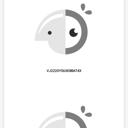
VJ2220Y563KBBAT4X