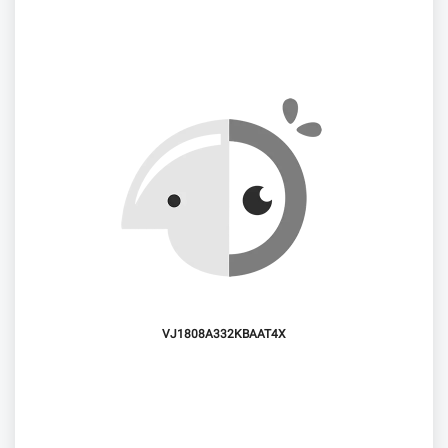
VJ1808A332KBAAT4X