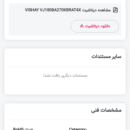
مشاهده دیتاشیت VISHAY VJ1808A270KBRAT4X
دانلود دیتاشیت
سایر مستندات
مستندات دیگری یافت نشد!
مشخصات فنی
RoHS:
true
Category: