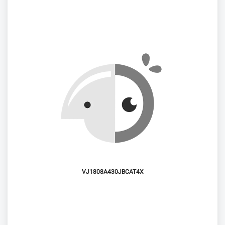
VJ1808A430JBCAT4X