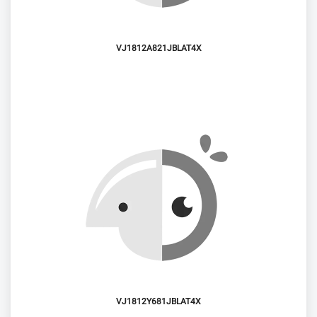
VJ1812A821JBLAT4X
VJ1812Y681JBLAT4X