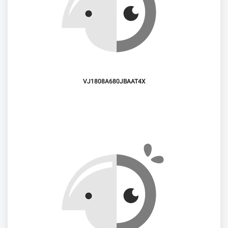
VJ1808A680JBAAT4X