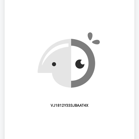
VJ1812Y333JBAAT4X