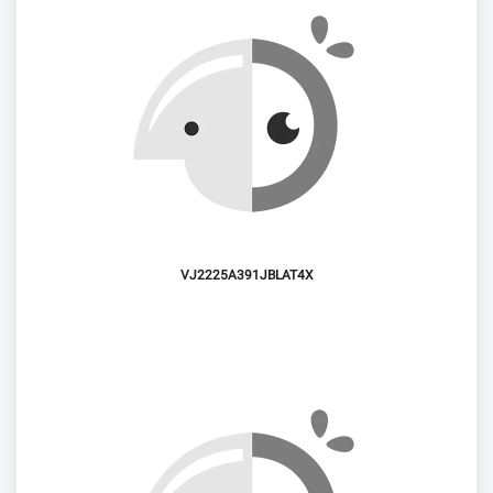
VJ2225A391JBLAT4X