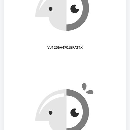
VJ1206A470JBRAT4X