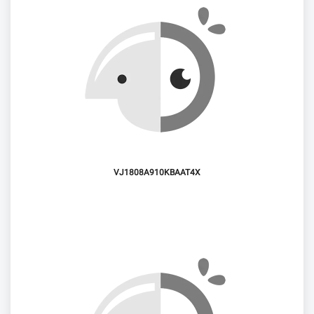
VJ1808A910KBAAT4X