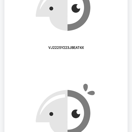
VJ2225Y223JBEAT4X