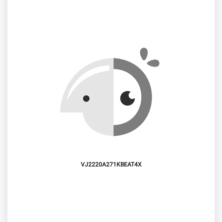
VJ2220A271KBEAT4X