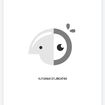
VJ1206A121JBCAT4X