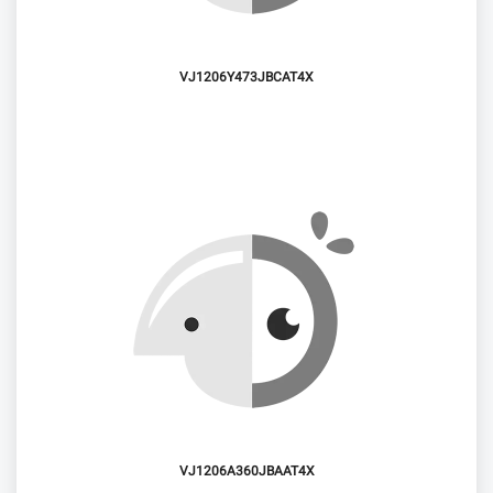
VJ1206Y473JBCAT4X
VJ1206A360JBAAT4X