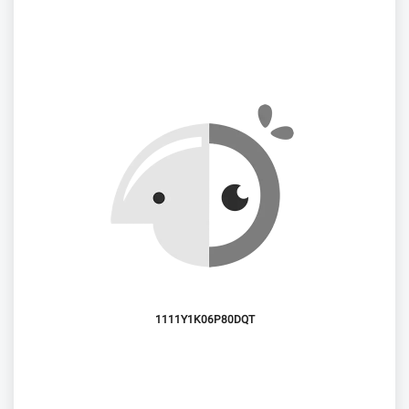
1111Y1K06P80DQT