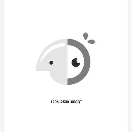
1206J2500100GQT