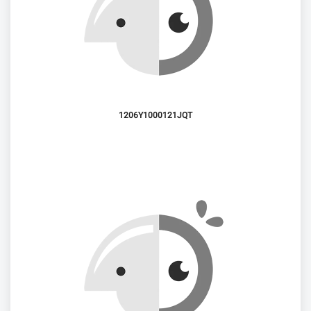
1206Y1000121JQT