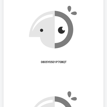
0805Y0501P70BQT