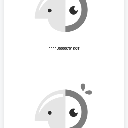
1111J5000751KQT