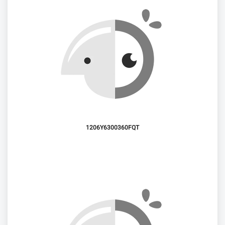
1206Y6300360FQT