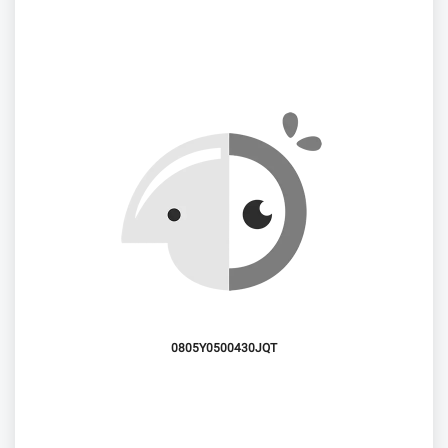
0805Y0500430JQT