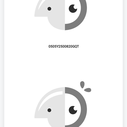
0505Y2500820GQT