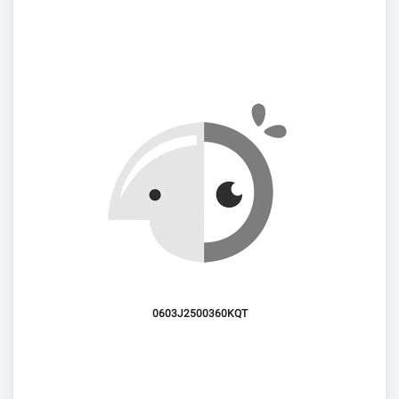
0603J2500360KQT