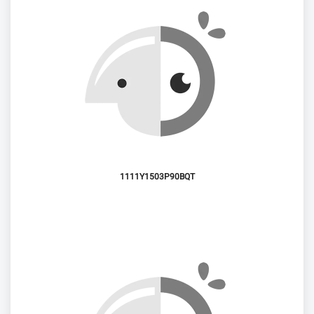
1111Y1503P90BQT