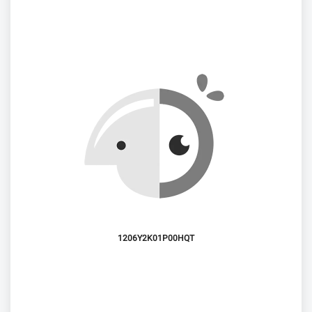
1206Y2K01P00HQT