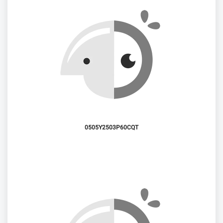
0505Y2503P60CQT