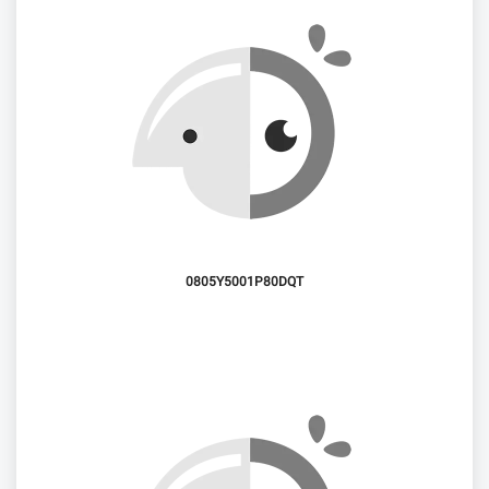
0805Y5001P80DQT