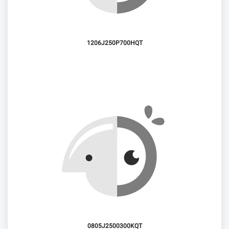
1206J250P700HQT
0805J2500300KQT