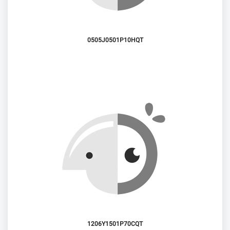
0505J0501P10HQT
1206Y1501P70CQT