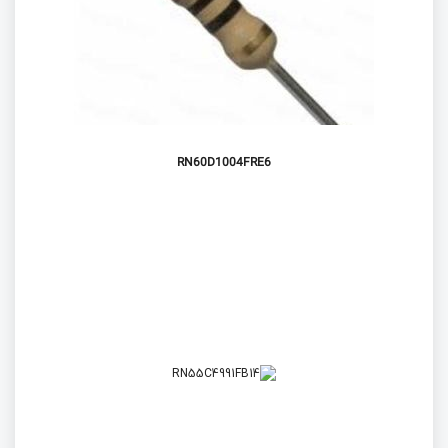
RN60D1004FRE6