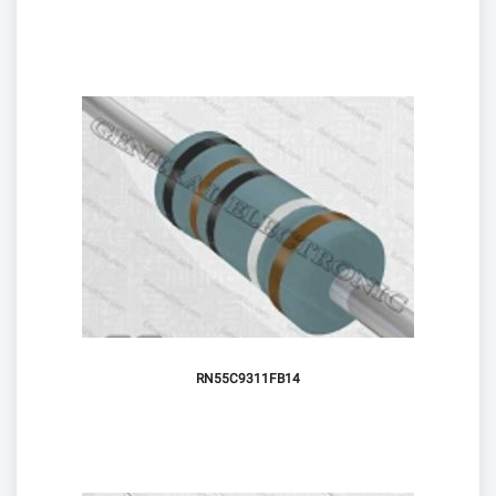
RN55C9311FB14