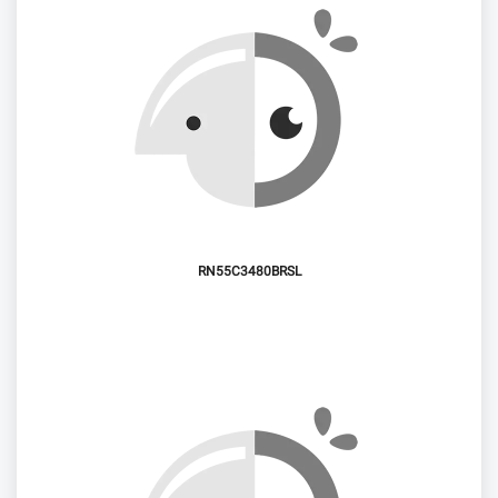
RN55C3480BRSL