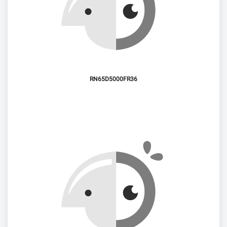
RN65D5000FR36