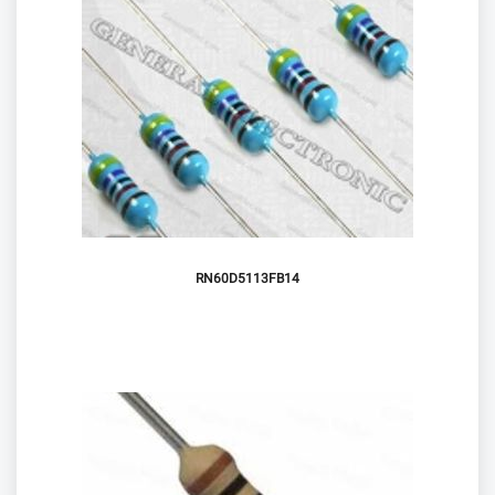
RN60D5113FB14