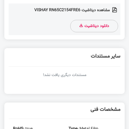
مشاهده دیتاشیت VISHAY RN65C2154FRE6
دانلود دیتاشیت
سایر مستندات
مستندات دیگری یافت نشد!
مشخصات فنی
RoHS:
true
Type:
Metal Film