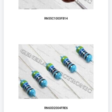
RN55C1003FB14
RN60D2004FRE6