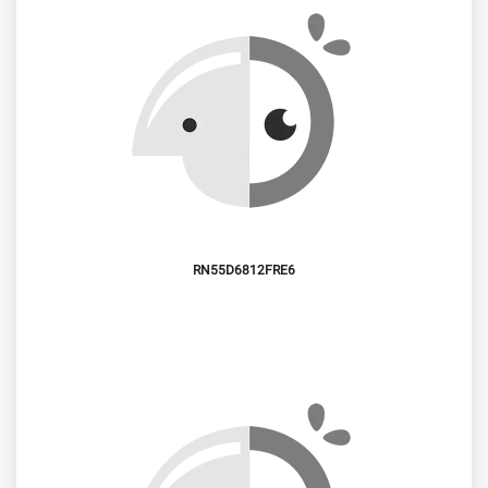
RN55D6812FRE6