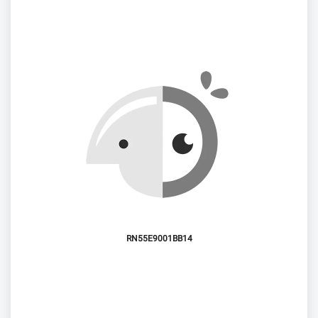
RN55E9001BB14