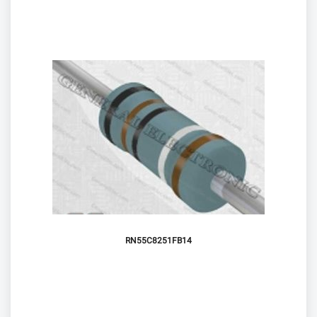
RN55C8251FB14