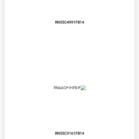
RN55C4991FB14
RN55C3161FB14