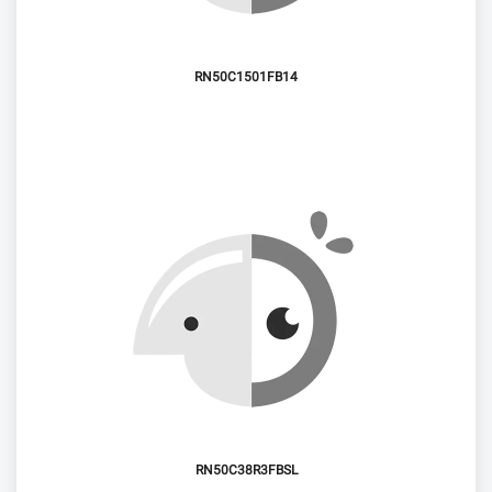
RN50C1501FB14
RN50C38R3FBSL