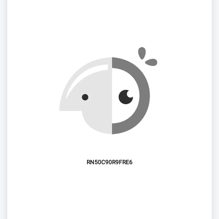
RN50C90R9FRE6