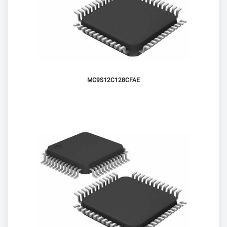
MC9S12C128CFAE