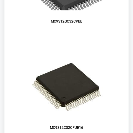
MC9S12GC32CPBE
MC9S12C32CFUE16