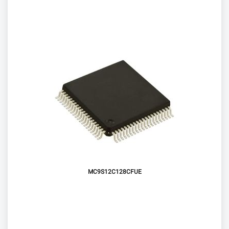
MC9S12C128CFUE