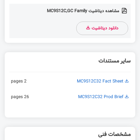
مشاهده دیتاشیت MC9S12C,GC Family
دانلود دیتاشیت
سایر مستندات
2 pages
MC9S12C32 Fact Sheet
26 pages
MC9S12C32 Prod Brief
مشخصات فنی