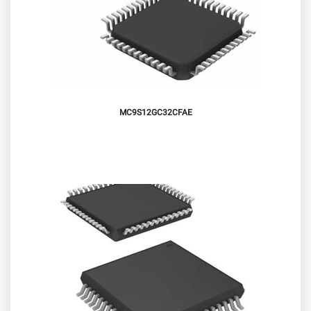
MC9S12GC32CFAE