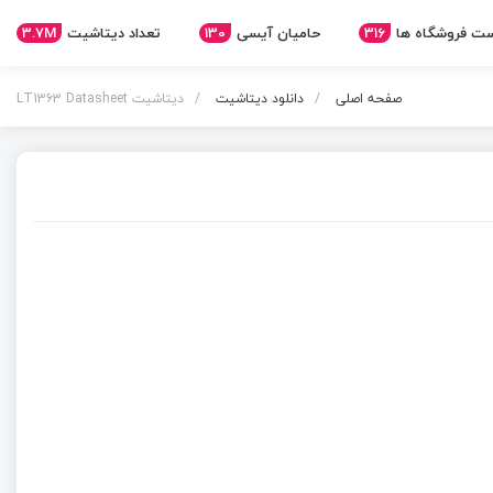
3.7M
تعداد دیتاشیت
130
حامیان آیسی
316
ت فروشگاه ها
صفحه اصلی
دانلود دیتاشیت
دیتاشیت LT1363 Datasheet