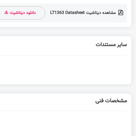
مشاهده دیتاشیت LT1363 Datasheet
دانلود دیتاشیت
سایر مستندات
مشخصات فنی