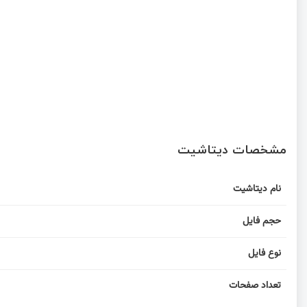
مشخصات دیتاشیت
نام دیتاشیت
حجم فایل
نوع فایل
تعداد صفحات