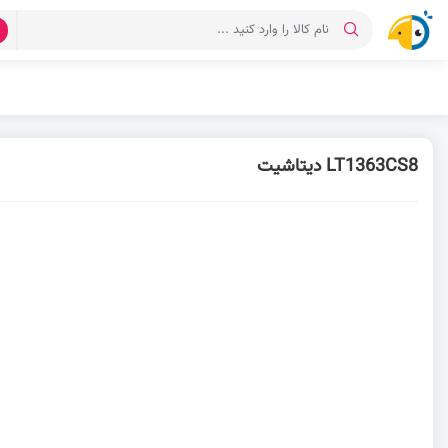
د
LT1363CS8 دیتاشیت