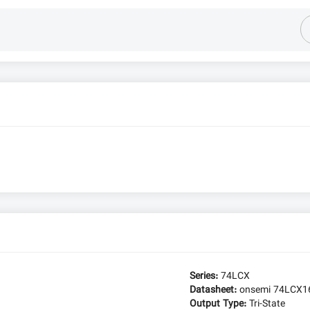
Series:
74LCX
Datasheet:
onsemi 74LCX
Output Type:
Tri-State