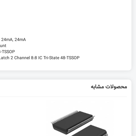
:
24mA, 24mA
unt
8-TSSOP
atch 2 Channel 8:8 IC Tri-State 48-TSSOP
محصولات مشابه