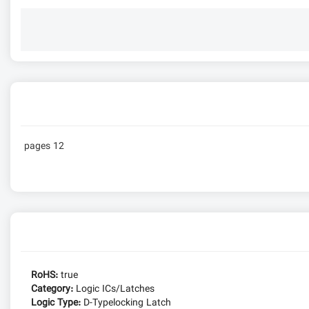
12 pages
RoHS:
true
Category:
Logic ICs/Latches
Logic Type:
D-Typelocking Latch