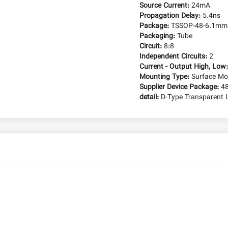
Source Current:
24mA
Propagation Delay:
5.4ns
Package:
TSSOP-48-6.1mm
Packaging:
Tube
Circuit:
8:8
Independent Circuits:
2
Current - Output High, Low
Mounting Type:
Surface Mo
Supplier Device Package:
4
detail:
D-Type Transparent L