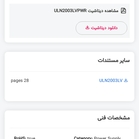
مشاهده دیتاشیت ULN2003LVPWR
دانلود دیتاشیت
سایر مستندات
28 pages
ULN2003LV
مشخصات فنی
RoHS:
true
Category:
Power Supply