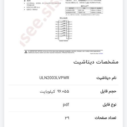
مشخصات دیتاشیت
ULN2003LVPWR
نام دیتاشیت
کیلوبایت
96.055
حجم فایل
pdf
نوع فایل
29
تعداد صفحات