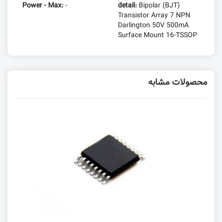
Power - Max:
-
detail:
Bipolar (BJT)
Transistor Array 7 NPN
Darlington 50V 500mA
Surface Mount 16-TSSOP
محصولات مشابه