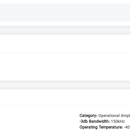
Category:
Operational Amp
-3db Bandwidth:
150kHz
Operating Temperature:
-4