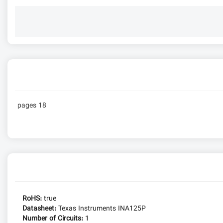
18 pages
RoHS:
true
Datasheet:
Texas Instruments INA125P
Number of Circuits:
1