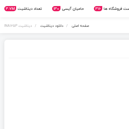
3.7M
تعداد دیتاشیت
130
حامیان آیسی
316
ت فروشگاه ها
صفحه اصلی
دانلود دیتاشیت
دیتاشیت INA125P