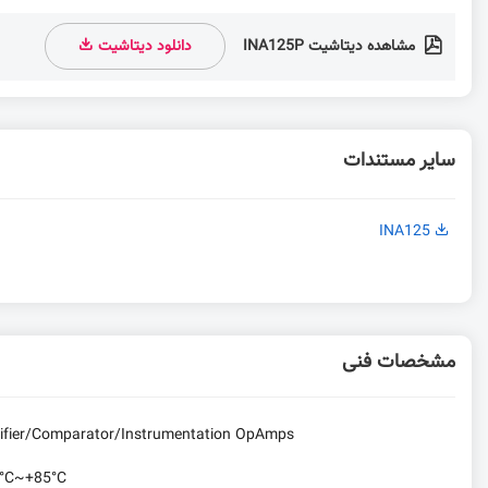
مشاهده دیتاشیت INA125P
دانلود دیتاشیت
سایر مستندات
INA125
مشخصات فنی
lifier/Comparator/Instrumentation OpAmps
0°C~+85°C