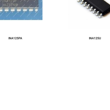
INA125PA
INA125U