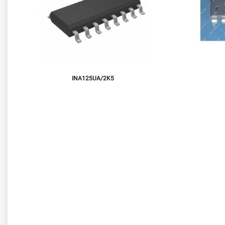
INA125UA/2K5