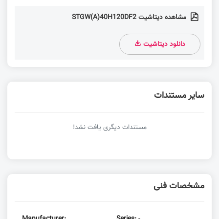
مشاهده دیتاشیت STGW(A)40H120DF2
دانلود دیتاشیت
سایر مستندات
مستندات دیگری یافت نشد!
مشخصات فنی
Manufacturer:
Series:
-