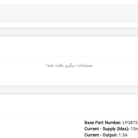
مستندات دیگری یافت نشد!
Base Part Number:
LP3875
Current - Supply (Max):
15
Current - Output:
1.5A