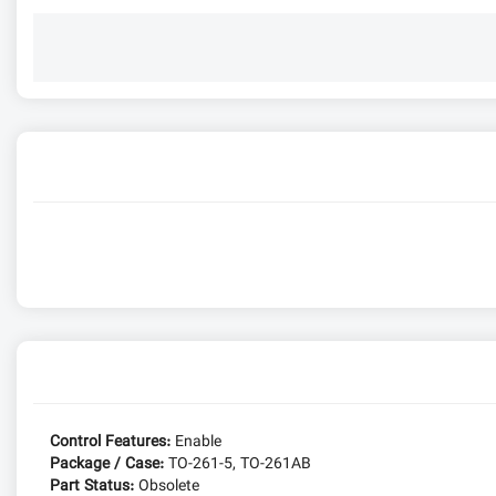
Control Features:
Enable
Package / Case:
TO-261-5, TO-261AB
Part Status:
Obsolete