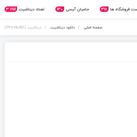
3.7M
تعداد دیتاشیت
130
حامیان آیسی
316
ت فروشگاه ها
صفحه اصلی
دانلود دیتاشیت
دیتاشیت LP3875-ADJ