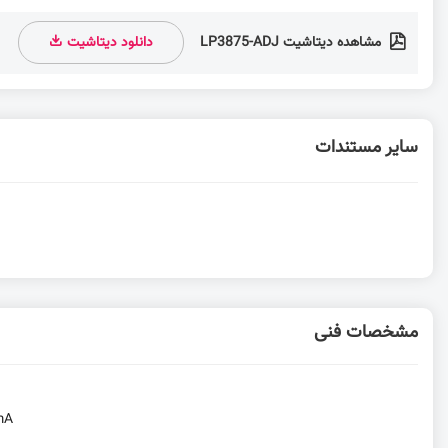
مشاهده دیتاشیت LP3875-ADJ
دانلود دیتاشیت
سایر مستندات
مشخصات فنی
mA