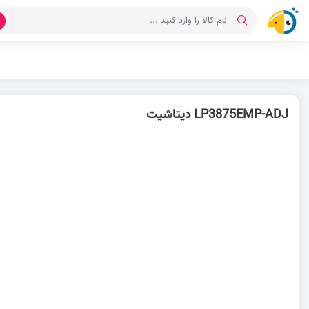
د
LP3875EMP-ADJ دیتاشیت