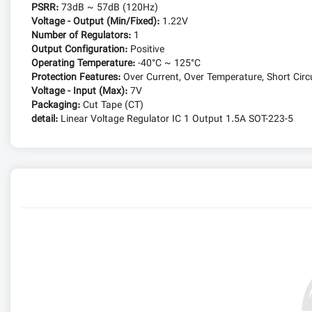
PSRR:
73dB ~ 57dB (120Hz)
Voltage - Output (Min/Fixed):
1.22V
Number of Regulators:
1
Output Configuration:
Positive
Operating Temperature:
-40°C ~ 125°C
Protection Features:
Over Current, Over Temperature, Short Circ
Voltage - Input (Max):
7V
Packaging:
Cut Tape (CT)
detail:
Linear Voltage Regulator IC 1 Output 1.5A SOT-223-5