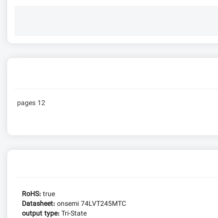
12 pages
RoHS:
true
Datasheet:
onsemi 74LVT245MTC
output type:
Tri-State