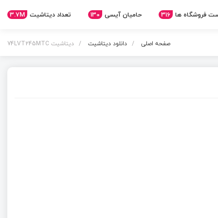
3.7M
تعداد دیتاشیت
130
حامیان آیسی
316
ت فروشگاه ها
صفحه اصلی
دانلود دیتاشیت
دیتاشیت 74LVT245MTC