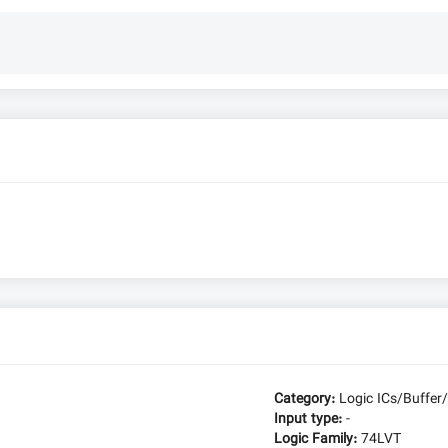
Category:
Logic ICs/Buffer/
Input type:
-
Logic Family:
74LVT