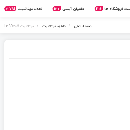
ت فروشگاه ها
316
حامیان آیسی
130
تعداد دیتاشیت
3.7M
صفحه اصلی
دانلود دیتاشیت
دیتاشیت L3GD20H