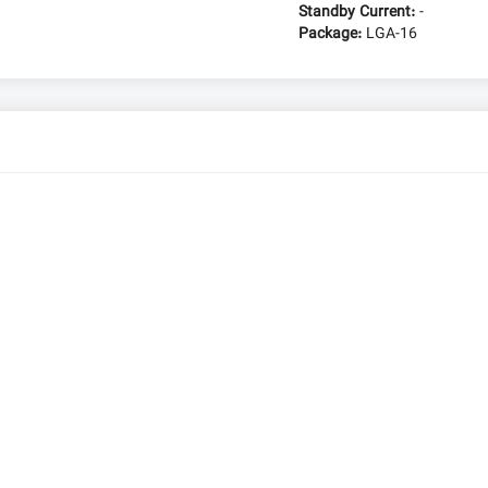
Standby Current:
-
Package:
LGA-16