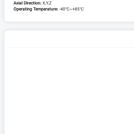
Axial Direction:
X,Y,Z
Operating Temperature:
-40°C~+85°C