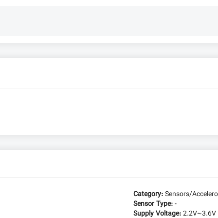
Category:
Sensors/Acceler
Sensor Type:
-
Supply Voltage:
2.2V~3.6V