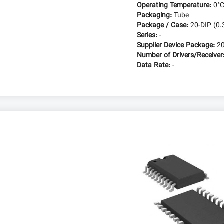
Operating Temperature:
0°
Packaging:
Tube
Package / Case:
20-DIP (0
Series:
-
Supplier Device Package:
2
Number of Drivers/Receiver
Data Rate:
-