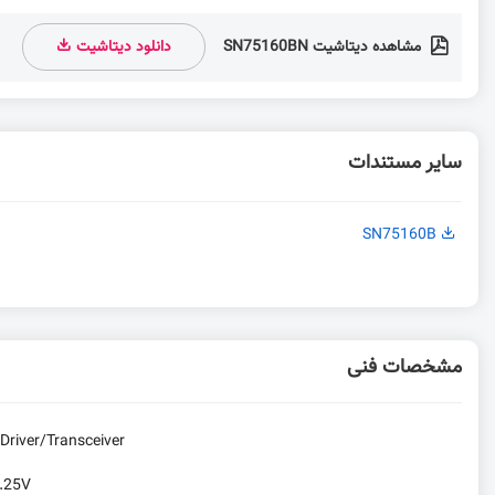
مشاهده دیتاشیت SN75160BN
دانلود دیتاشیت
سایر مستندات
SN75160B
مشخصات فنی
Driver/Transceiver
.25V