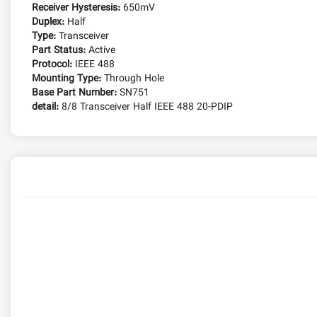
Receiver Hysteresis:
650mV
Duplex:
Half
Type:
Transceiver
Part Status:
Active
Protocol:
IEEE 488
Mounting Type:
Through Hole
Base Part Number:
SN751
detail:
8/8 Transceiver Half IEEE 488 20-PDIP