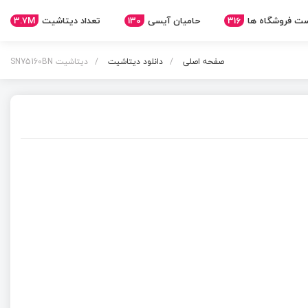
3.7M
تعداد دیتاشیت
130
حامیان آیسی
316
ت فروشگاه ها
صفحه اصلی
دانلود دیتاشیت
دیتاشیت SN75160BN