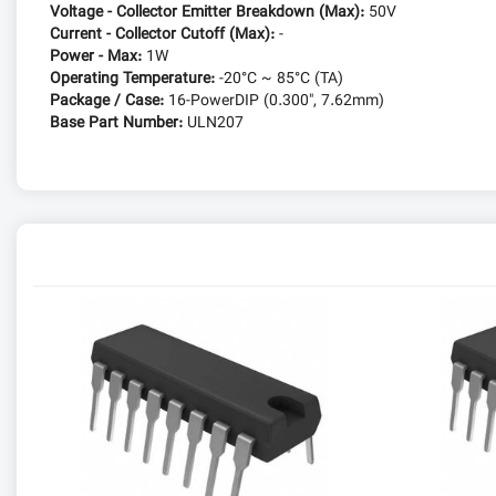
Voltage - Collector Emitter Breakdown (Max):
50V
Current - Collector Cutoff (Max):
-
Power - Max:
1W
Operating Temperature:
-20°C ~ 85°C (TA)
Package / Case:
16-PowerDIP (0.300", 7.62mm)
Base Part Number:
ULN207