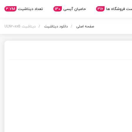
3.7M
تعداد دیتاشیت
130
حامیان آیسی
316
ت فروشگاه ها
صفحه اصلی
دانلود دیتاشیت
دیتاشیت ULN20xxB