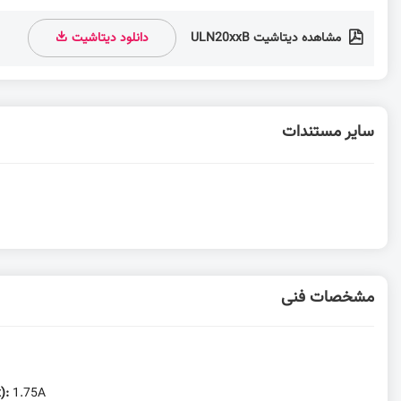
مشاهده دیتاشیت ULN20xxB
دانلود دیتاشیت
سایر مستندات
مشخصات فنی
x):
1.75A