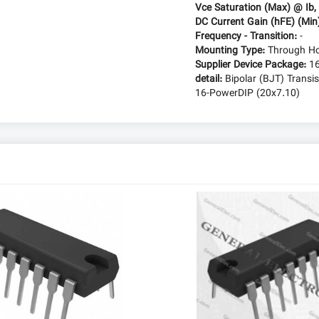
Vce Saturation (Max) @ Ib, 
DC Current Gain (hFE) (Min
Frequency - Transition:
-
Mounting Type:
Through Ho
Supplier Device Package:
1
detail:
Bipolar (BJT) Trans
16-PowerDIP (20x7.10)