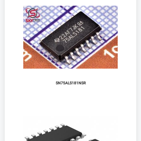
SN75ALS181NSR