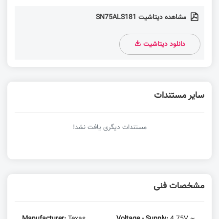
مشاهده دیتاشیت SN75ALS181
دانلود دیتاشیت
سایر مستندات
مستندات دیگری یافت نشد!
مشخصات فنی
Manufacturer:
Texas
Voltage - Supply:
4.75V ~