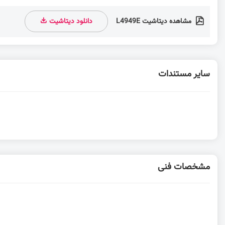
مشاهده دیتاشیت L4949E
دانلود دیتاشیت
سایر مستندات
مشخصات فنی