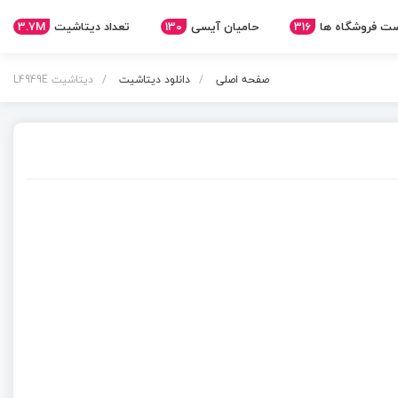
3.7M
تعداد دیتاشیت
130
حامیان آیسی
316
ت فروشگاه ها
صفحه اصلی
دانلود دیتاشیت
دیتاشیت L4949E