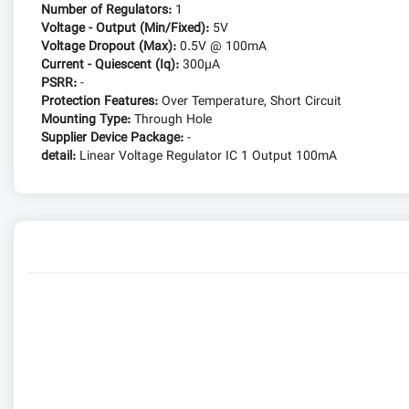
Number of Regulators:
1
Voltage - Output (Min/Fixed):
5V
Voltage Dropout (Max):
0.5V @ 100mA
Current - Quiescent (Iq):
300µA
PSRR:
-
Protection Features:
Over Temperature, Short Circuit
Mounting Type:
Through Hole
Supplier Device Package:
-
detail:
Linear Voltage Regulator IC 1 Output 100mA