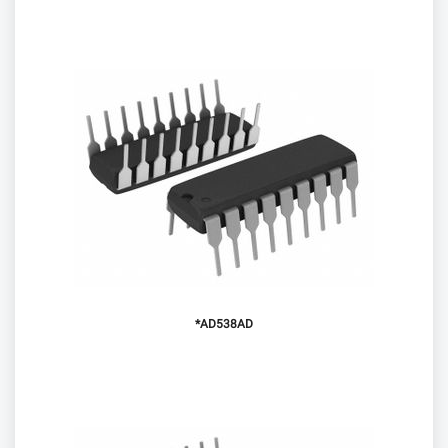
AD538AD*