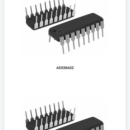
AD538ADZ