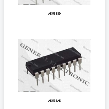
AD538SD
AD538AD