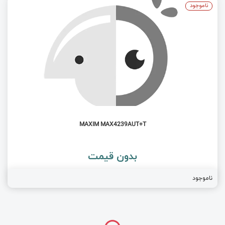
ناموجود
MAXIM MAX4239AUT+T
بدون قیمت
ناموجود