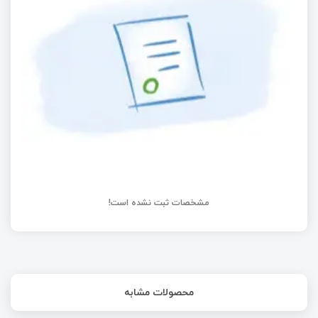
آموزش STM8
راه‌اندازی ماژول شتاب سنج با STM32 | قسمت سی‌ام
آموزش STM32 با توابع LL
مشخصات ثبت نشده است!
محصولات مشابه