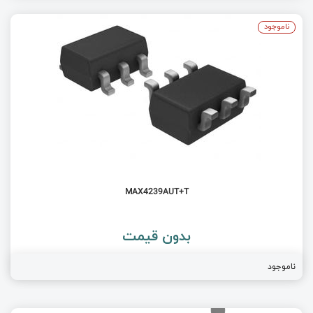
ناموجود
MAX4239AUT+T
بدون قیمت
ناموجود