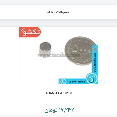
محصولات مشابه
AHANROBA 10*10
17,242 تومان