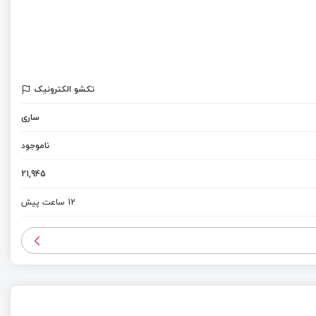
تکشو الکترونیک
ساری
ناموجود
21,945
12 ساعت پیش