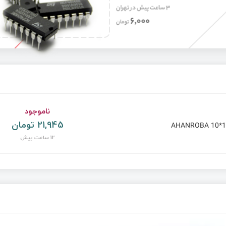
ناموجود
21,945 تومان
AHANROBA 10*1
12 ساعت پیش