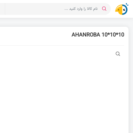
د
AHANROBA 10*10*10