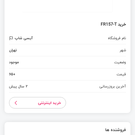
خرید FR157-T
نام فروشگاه
آیسی شاپ
شهر
تهران
وضعیت
موجود
قیمت
650
آخرین بروزرسانی
2 سال پیش
خرید اینترنتی
فروشنده ها