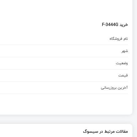
خرید F-3444G
نام فروشگاه
شهر
وضعیت
قیمت
آخرین بروزرسانی
مقالات مرتبط در سیسوگ