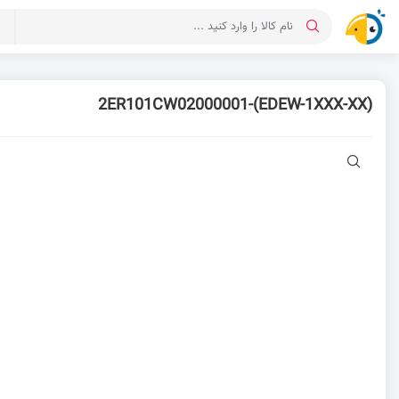
د
2ER101CW02000001-(EDEW-1XXX-XX)